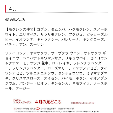
４月
4月の見どころ
【モクレンの仲間】コブシ、タムシバ、ハクモクレン、スノーホ
ワイト、エリザベス、サラサモクレン、フクジュ、ピッカーズル
ビー、イオランテ、ギャラクシー、バレリーナ、キングローズ、
ベティ、アン、スーザン
ソメイヨシノ、ヤマザクラ、サトザクラ ウコン、サトザクラ ギ
ョイコウ、ベニバナトキワマンサク、リキュウバイ、セイヨウシ
ャクナゲ、モチツツジ 花車、ロドレイヤ、フレンチラベンダ
ー、フリンジラベンダー、ローズマリー、アケボノアセビ、タイ
ワンアセビ、ツルニチニチソウ、タンチョウソウ、ミヤマオダマ
キ、クリスマスローズ、スイセン、バイモ、ボタン、イオノプシ
ジウム、パンジー・ビオラ、キンセンカ、ネモフィラ、ノースポ
ール、デージー