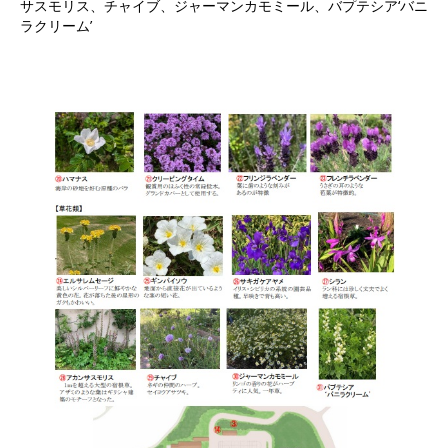
サスモリス、チャイブ、ジャーマンカモミール、バプテシア‘バニ
ラクリーム’