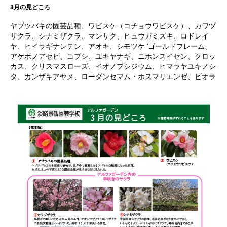
3月の見どころ
ヤブツバキの園芸品種、ワビスケ（コチョウワビスケ）、カワヅ
ザクラ、シナミザクラ、マンサク、ヒュウガミズキ、ロドレイ
ヤ、ヒイラギナンテン、アオキ、シモツケ ’ゴールドフレーム、
アケボノアセビ、コブシ、ユキヤナギ、ニホンスイセン、クロッ
カス、クリスマスローズ、イオノプシジウム、ヒマラヤユキノシ
タ、カンザキアヤメ、ローダンセマム・ホスマリエンゼ、ビオラ