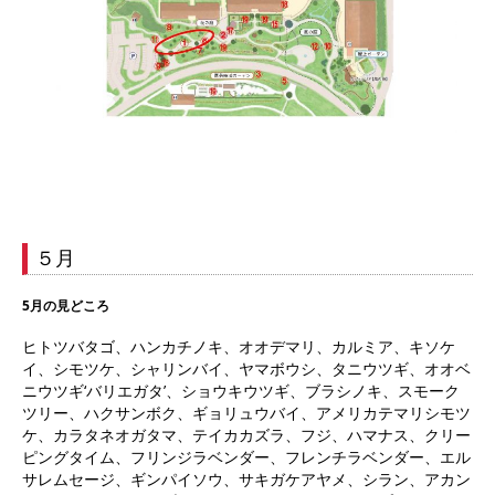
５月
5月の見どころ
ヒトツバタゴ、ハンカチノキ、オオデマリ、カルミア、キソケ
イ、シモツケ、シャリンバイ、ヤマボウシ、タニウツギ、オオベ
ニウツギ‘バリエガタ’、ショウキウツギ、ブラシノキ、スモーク
ツリー、ハクサンボク、ギョリュウバイ、アメリカテマリシモツ
ケ、カラタネオガタマ、テイカカズラ、フジ、ハマナス、クリー
ピングタイム、フリンジラベンダー、フレンチラベンダー、エル
サレムセージ、ギンパイソウ、サキガケアヤメ、シラン、アカン