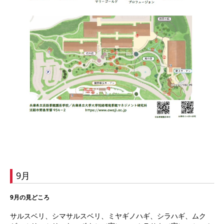
9月
9月の見どころ
サルスベリ、シマサルスベリ、ミヤギノハギ、シラハギ、ムク