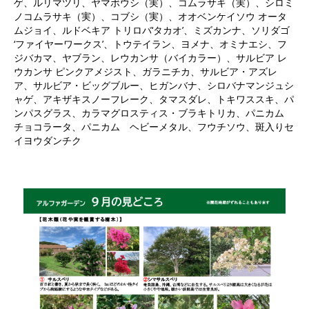
ゲ、ルリマツリ、ヤマボウシ（実）、コムラサキ（実）、シロミ
ノコムラサキ（実）、コブシ（実）、オオベンケイソウ オータ
ムジョイ、ルドベキア トリロバ‘タカオ’、ミズカンナ、ソリダゴ
‘ファイヤーワークス’、トウテイラン、ヨメナ、オミナエシ、フ
ジバカマ、ヤブラン、レウカンサ（バイカラー）、サルビア レ
ウカンサ ピンクアメジスト、ガラニチカ、サルビア・アズレ
ア、サルビア・ビッグブルー、ヒガンバナ、シロバナマンジュシ
ャゲ、アキザキスノーフレーク、タマスダレ、トキワススキ、パ
ンパスグラス、カラマグロスティス・ブラキトリカ、パニカム
チョコラータ、パニカム ヘビーメタル、フウチソウ、斑入りセ
イヨウダンチク