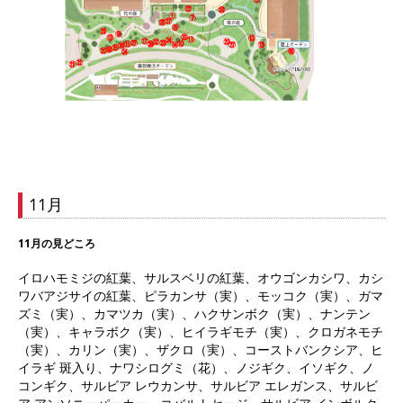
11月
11月の見どころ
イロハモミジの紅葉、サルスベリの紅葉、オウゴンカシワ、カシ
ワバアジサイの紅葉、ピラカンサ（実）、モッコク（実）、ガマ
ズミ（実）、カマツカ（実）、ハクサンボク（実）、ナンテン
（実）、キャラボク（実）、ヒイラギモチ（実）、クロガネモチ
（実）、カリン（実）、ザクロ（実）、コーストバンクシア、ヒ
イラギ 斑入り、ナワシログミ（花）、ノジギク、イソギク、ノ
コンギク、サルビア レウカンサ、サルビア エレガンス、サルビ