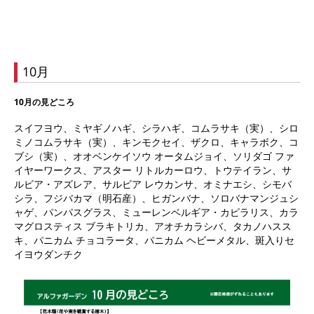
10月
10月の見どころ
スイフヨウ、ミヤギノハギ、シラハギ、コムラサキ（実）、シロ
ミノコムラサキ（実）、キンモクセイ、ザクロ、キャラボク、コ
ブシ（実）、オオベンケイソウ オータムジョイ、ソリダゴ ファ
イヤーワークス、アスター リトルカーロウ、トウテイラン、サ
ルビア・アズレア、サルビア レウカンサ、オミナエシ、シモバ
シラ、フジバカマ（明石産）、ヒガンバナ、ソロバナマンジュシ
ャゲ、パンパスグラス、ミューレンベルギア・カピラリス、カラ
マグロスティス ブラキトリカ、アオチカラシバ、タカノハスス
キ、パニカム チョコラータ、パニカム ヘビーメタル、斑入りセ
イヨウダンチク