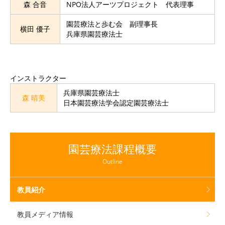
森 合音
NPO法人アーツプロジェクト 代表理事
園芸療法と歩む会 副理事長
横田 優子
兵庫県園芸療法士
インストラクター
兵庫県園芸療法士
森 晴美
日本園芸療法学会認定園芸療法士
園芸療法課程概要
Outline
教員紹介
教員メディア情報