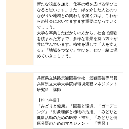
新たな視点を加え、仕事の幅を広げる学びに
なると思います。また、緑を介した人とのつ
ながりや地域との関わりを築く力は、これか
らの社会においてますます重要になっていく
でしょう。
大学を卒業したばかりの方から、社会で経験
を積まれた方まで、多様な背景を持つ方々が
共に学んでいます。植物を通して「人を支え
る」「地域をつなぐ」学びを、ぜひ一緒に深
めていきましょう。
兵庫県立淡路景観園芸学校 景観園芸専門員
兵庫県立大学大学院緑環境景観マネジメント
研究科 講師
【担当科目】
「みどりと健康」「園芸と環境」「ガーデニ
ング」「対象理解と植物の活用」「みどりと
健康活動のための医療・福祉」「みどりと健
康分野のためのマネジメント」「実習Ⅰ」