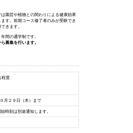
では園芸や植物との関わりによる健康効果
します。前期コース修了者のみが受験でき
得できます。
１年間の通学制です。
から募集を行います。
名程度
１０月２９日（木）まで
開始時刻は別途通知します。