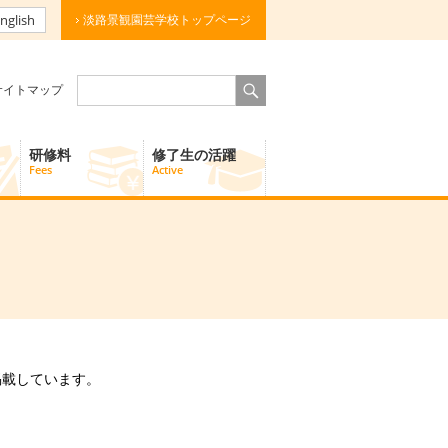
nglish
淡路景観園芸学校トップページ
サイトマップ
研修料
修了生の活躍
Fees
Active
掲載しています。