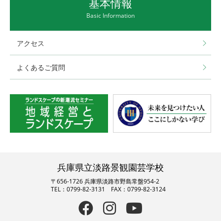
基本情報
Basic Information
アクセス
よくあるご質問
兵庫県立淡路景観園芸学校
〒656-1726 兵庫県淡路市野島常盤954-2
TEL：0799-82-3131 FAX：0799-82-3124