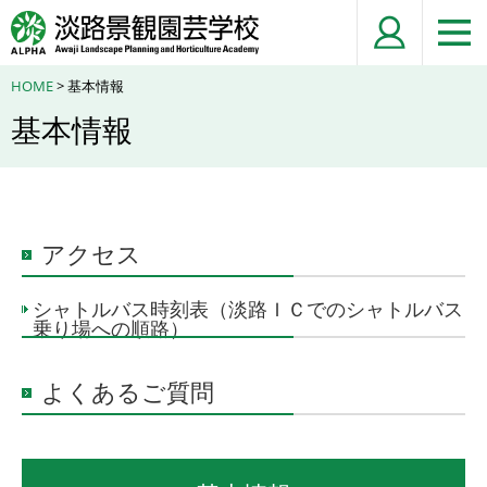
HOME
> 基本情報
基本情報
アクセス
シャトルバス時刻表（淡路ＩＣでのシャトルバス
乗り場への順路）
よくあるご質問