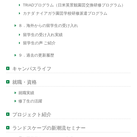
TRIADプログラム（日米英景観園芸交換研修プログラム）
カナダ ナイアガラ園芸学校研修派遣プログラム
８．海外からの留学生の受け入れ
留学生の受け入れ実績
留学生の声 ご紹介
９．過去の更新履歴
キャンパスライフ
就職・資格
就職実績
修了生の活躍
プロジェクト紹介
ランドスケープの新潮流セミナー