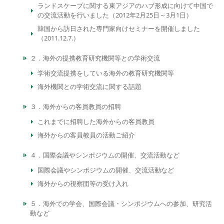
ランドスケープに関する東アジアのハブ形成に向けて中国で
の交流活動を行いました（2012年2月25日～3月1日）
韓国から訪日された専門家向けセミナーを開催しました
（2011.12.7.）
２．海外の提携教育研究機関等との学術交流
学術交流提携をしている海外の教育研究機関等
海外機関との学術交流に関する話題
３．海外からの客員教員の招聘
これまでに招聘した海外からの客員教員
海外からの客員教員の活動ご紹介
４．国際会議やシンポジウムの開催、交流活動など
国際会議やシンポジウムの開催、交流活動など
海外からの視察団等の受け入れ
５．海外での学会、国際会議・シンポジウムへの参加、研究活
動など