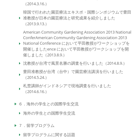
（2014.3.16.）
韓国で行われた園芸療法エキスポ・国際シンポジウムで豊田
准教授が日本の園芸療法と研究成果を紹介しました
（2013.9.13.）
American Community Gardening Association 2013 National
ConferAmerican Community Gardening Association 2013
National Conference において平田教授がワークショップを
開催しましたence において平田教授がワークショップを開
催しました（2013.8.9.）
沈教授が台湾で風景名勝の調査を行いました（2014.8.9.）
豊田准教授が台湾（台中）で園芸療法講演を行いました
（2014.5.24.）
札埜講師がインドネシアで現地調査を行いました
（2014.6.16.）
６．海外の学生との国際学生交流
海外の学生との国際学生交流
７．留学プログラム
留学プログラムに関する話題