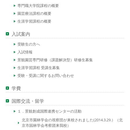
専門職大学院課程の概要
園芸療法課程の概要
生涯学習課程の概要
入試案内
受験生の方へ
入試情報
景観園芸専門研修（課題解決型）研修生募集
生涯学習課程 受講生募集
受験・受講に関するお問い合わせ
学費
国際交流・留学
１．景観創成国際連携センターの活動
北京市園林学会の視察団が来校されました(2014.3.29.）（北
京市园林学会考察团来我校）