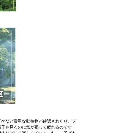
ゴケなど貴重な動植物が確認されたり、プ
様子を見るのに気が張って疲れるのです
探すなどして楽しんでいました」「子ども