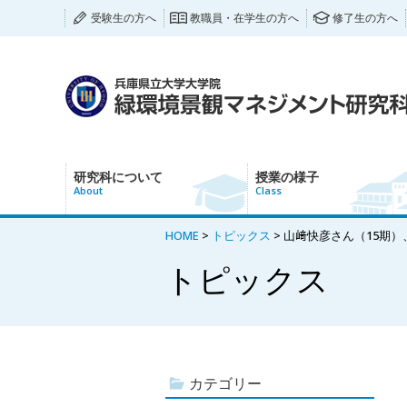
受験生の方へ
教職員・在学生の方へ
修了生の方へ
研究科について
授業の様子
About
Class
HOME
>
トピックス
> 山﨑快彦さん（15期
トピックス
カテゴリー