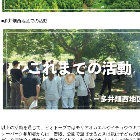
■多井畑西地区での活動
以上の活動を通じて、ビオトープではモリアオガエルやイチョウウキ
レーパーク参加者からは「普段、公園で遊ばせるときは親は子どもの
が、今回は全く疲れず、妻は子どもそっちのけでカブトムシの幼虫を