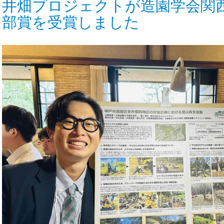
井畑プロジェクトが造園学会関
部賞を受賞しました