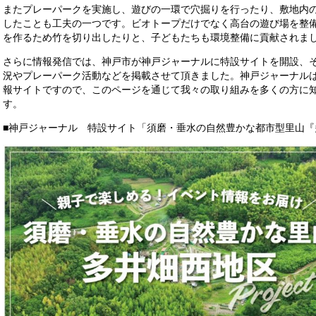
またプレーパークを実施し、遊びの一環で穴掘りを行ったり、敷地内
したことも工夫の一つです。ビオトープだけでなく高台の遊び場を整
を作るため竹を切り出したりと、子どもたちも環境整備に貢献されま
さらに情報発信では、神戸市が神戸ジャーナルに特設サイトを開設、そ
況やプレーパーク活動などを掲載させて頂きました。神戸ジャーナル
報サイトですので、このページを通じて我々の取り組みを多くの方に
す。
■神戸ジャーナル 特設サイト「須磨・垂水の自然豊かな都市型里山『