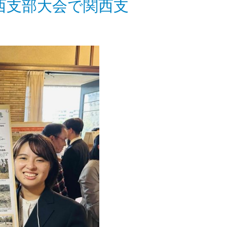
西支部大会で関西支