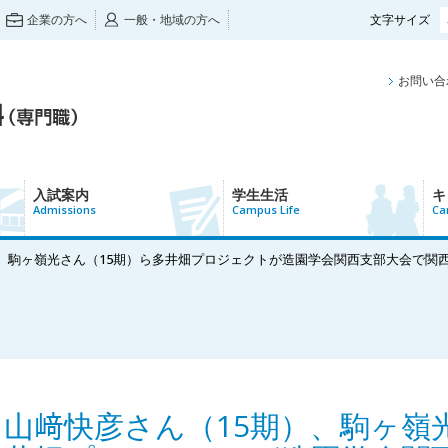
企業の方へ
一般・地域の方へ
文字サイズ
お問い合
入試案内
学生生活
キ
Admissions
Campus Life
Ca
）、駒ヶ嶺光さん（15期）ら多井畑プロジェクトが造園学会関西支部大会で関
山﨑快彦さん（15期）、駒ヶ嶺