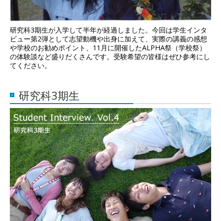
研究科3期生が入学して半年が経過しました。今回は学生インタ
ビュー第2弾として志望動機や出身に加えて、実際の講義の感想
や学校のお勧めポイント、11月に開催したALPHA祭（学校祭）
の体験談など盛りだくさんです。受験希望の皆様はぜひ参考にし
てください。
研究科3期生