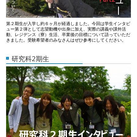
第２期生が入学し約６ヶ月が経過しました。今回は学生インタビ
ュー第２弾として志望動機や出身に加え、実際の講義や課外活
動、レジデンス（寮）生活、卒業後の目標について語っていただ
きました。受験希望者のみなさんはぜひ参考にしてください。
研究科2期生