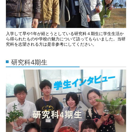
入学して早や1年が経とうとしている研究科４期生に学生生活か
ら得られたものや学校の魅力について語ってもらいました。当研
究科を志望される方は是非参考にしてください。
研究科4期生