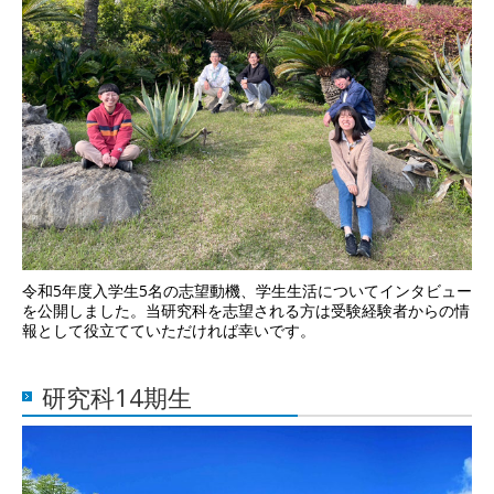
令和5年度入学生5名の志望動機、学生生活についてインタビュー
を公開しました。当研究科を志望される方は受験経験者からの情
報として役立てていただければ幸いです。
研究科14期生