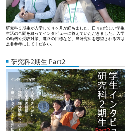
研究科３期生が入学して４ヶ月が経ちました。日々の忙しい学生
生活の合間を縫ってインタビューに答えていただきました。入学
の動機や受験対策、進路の目標など、当研究科を志望される方は
是非参考にしてください。
研究科2期生 Part2