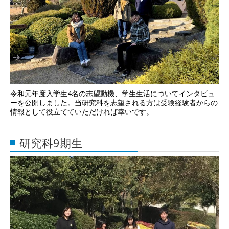
令和元年度入学生4名の志望動機、学生生活についてインタビュ
ーを公開しました。当研究科を志望される方は受験経験者からの
情報として役立てていただければ幸いです。
研究科9期生