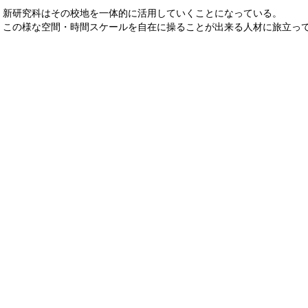
新研究科はその校地を一体的に活用していくことになっている。
この様な空間・時間スケールを自在に操ることが出来る人材に旅立っ