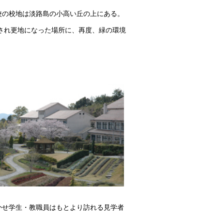
校の校地は淡路島の小高い丘の上にある。
成され更地になった場所に、再度、緑の環境
かせ学生・教職員はもとより訪れる見学者