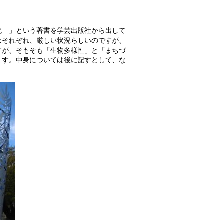
化―」という著書を学芸出版社から出して
はそれぞれ、厳しい状況らしいのですが、
すが、そもそも「生物多様性」と「まちづ
ます。中身については後に記すとして、な