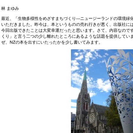
林 まゆみ
最近、「生物多様性をめざすまちづくり―ニュージーランドの環境緑
いただきました。昨今は、本というものの売れ行きが悪く、出版社に
今回出版できたことは大変幸運だったと思います。さて、内容なので
くり」と言う二つの少し離れたところにあるような話題を提供してい
ぜ、NZの本を出すにいたったかを少し書いてみます。