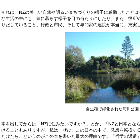
それは、NZの美しい自然や明るいまちづくりの様子に感動したことは
な生活の中にも、豊に暮らす様子を目の当たりにしたり、また、役所
りだしていること、行政と市民、そして専門家の連携が本当に、充実
自生種で緑化された河川公園
本を出してからは「NZに住みたいですか？」とか、「NZと日本とな
けることもありますが、私は、ぜひ、この日本の中で、発想を転換する
だけたら、というのがこの本を書いた最大の理由です。「哲学の返還