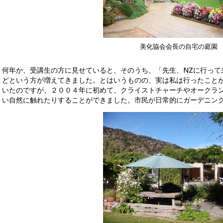
美化協会会長の自宅の庭園
何年か、受講生の方に見せていると、そのうち、「先生、NZに行って
どという方が増えてきました。とはいうものの、実は私は行ったこと
いたのですが、２００４年に初めて、クライストチャーチやオークラ
い自然に触れたりすることができました。市民が日常的にガーデニン