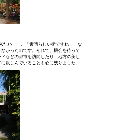
来たわ！」、「素晴らしい街ですね！」な
がなかったのです。それで、機会を待って
ンドなどの都市を訪問したり、地方の美し
グに親しんでいることも心に残りました。