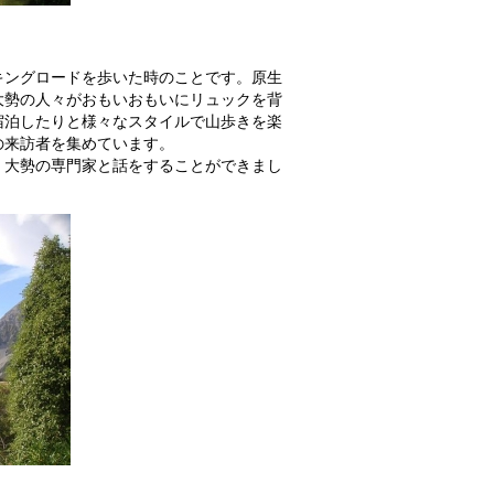
キングロードを歩いた時のことです。原生
大勢の人々がおもいおもいにリュックを背
宿泊したりと様々なスタイルで山歩きを楽
らの来訪者を集めています。
、大勢の専門家と話をすることができまし