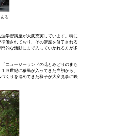
にある
生涯学習講座が大変充実しています。特に
が準備されており、その講座を修了される
専門的な活動にまで入っていかれる方が多
、「ニュージーランドの花とみどりのまち
、１９世紀に移民が入ってきた当初から、
ちづくりを進めてきた様子が大変見事に映