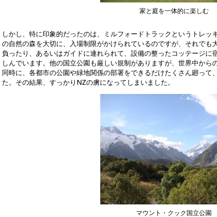
家と庭を一体的に楽しむ
しかし、特に印象的だったのは、ミルフォードトラックというトレッ
の自然の森を大切に、入場制限がかけられているのですが、それでも
負ったり、あるいはガイドに連れられて、設備の整ったコッテージに
しんでいます。他の国立公園も厳しい規制がありますが、世界中か
同時に、各都市の公園や緑地関係の部署をできるだけたくさん廻って
た。その結果、すっかりNZの虜になってしまいました。
マウント・クック国立公園