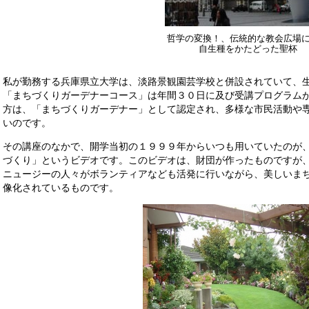
哲学の変換！、伝統的な教会広場
自生種をかたどった聖杯
私が勤務する兵庫県立大学は、淡路景観園芸学校と併設されていて、
「まちづくりガーデナーコース」は年間３０日に及び受講プログラム
方は、「まちづくりガーデナー」として認定され、多様な市民活動や
いのです。
その講座のなかで、開学当初の１９９９年からいつも用いていたのが
づくり」というビデオです。このビデオは、財団が作ったものですが
ニュージーの人々がボランティアなども活発に行いながら、美しいま
像化されているものです。