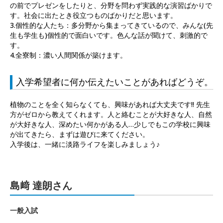
の前でプレゼンをしたりと、分野を問わず実践的な演習ばかりで
す。社会に出たとき役立つものばかりだと思います。
3.個性的な人たち：多分野から集まってきているので、みんな(先
生も学生も)個性的で面白いです。色んな話が聞けて、刺激的で
す。
4.全寮制：濃い人間関係が築けます。
入学希望者に何か伝えたいことがあればどうぞ。
植物のことを全く知らなくても、興味があれば大丈夫です!! 先生
方がゼロから教えてくれます。人と絡むことが大好きな人、自然
が大好きな人、深めたい何かがある人…少しでもこの学校に興味
が出てきたら、まずは遊びに来てください。
入学後は、一緒に淡路ライフを楽しみましょう♪
島﨑 達朗さん
一般入試