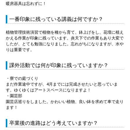
暖房器具は忘れずに！
一番印象に残っている講義は何ですか？
植物管理技術演習で植物を種から育て、鉢上げをし、花壇に植え
かえる作業が印象に残っています。炎天下での作業もあり大変で
したが、とても勉強になりました。忘れがちになりますが、水や
りは重要です。
課外活動では何が印象に残っていますか？
・寮での庭づくり
まだ作業途中ですが、4月までには完成させたいと思っていま
す。ゆくゆくはアートスペースになりますよ！
・園芸部
園芸店巡りをしました。かわいい植物、良い鉢を求めて車で走り
ます！
卒業後の進路はどう考えていますか？