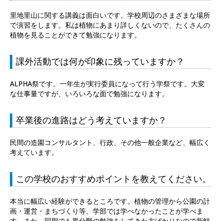
里地里山に関する講義は面白いです。学校周辺のさまざまな場所
で演習をします。私は植物にあまり詳しくないので、たくさんの
植物を見ることができて勉強になります。
課外活動では何が印象に残っていますか？
ALPHA祭です。一年生が実行委員になって行う学祭です。大変
な仕事量ですが、いろいろな面で勉強になります。
卒業後の進路はどう考えていますか？
民間の造園コンサルタント、行政、その他一般企業など、幅広く
考えています。
この学校のおすすめポイントを教えてください。
本当に幅広い経験ができるところです。植物の管理から公園の計
画・運営・まちづくり等、学部では学べなかったことが学べま
す。また、同期でも異分野の勉強をしてきた方ばかりなので新鮮