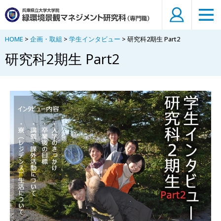
HOME
>
企画・取組
>
学生インタビュー
> 研究科2期生 Part2
研究科2期生 Part2