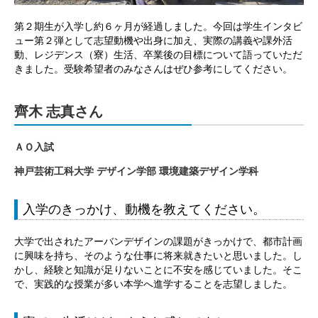
第２期生が入学し約６ヶ月が経過しました。今回は学生インタビ
ュー第２弾として志望動機や出身に加え、実際の講義や課外活
動、レジデンス（寮）生活、卒業後の目標について語っていただ
きました。受験希望者のみなさんはぜひ参考にしてください。
齊木 志真さん
ＡＯ入試
神戸芸術工科大学 デザイン学部 環境建築デザイン学科
入学のきっかけ、動機を教えてください。
大学で出されたアーバンデザインの課題がきっかけで、都市計画
に興味を持ち、そのような仕事に将来就きたいと思いました。し
かし、経験と知識が足りないことに不安を感じていました。そこ
で、実践的な授業が多い本学へ進学することを志望しました。