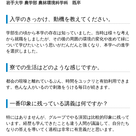
岩手大学 農学部 農林環境科学科 既卒
入学のきっかけ、動機を教えてください。
学部生の頃から本学の存在は知っていました。当時は様々な考え
から就職をしましたが、その後の周囲の環境の変化や改めて緑に
ついて学びたいという思いがだんだんと強くなり、本学への進学
を選択しました。
寮での生活はどのような感じですか。
都会の喧噪と離れているぶん、時間をユックリと有効利用できま
す。色んな人がいるので刺激をうける毎日が続きます。
一番印象に残っている講義は何ですか？
特にはありませんが、グループでやる演習は比較的印象に残って
います。経歴も学んできたことも違う人間が議論して、自分たち
なりの答えを導いてく過程は非常に有意義だと思います。