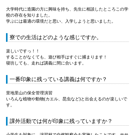
大学時代に造園の方に興味を持ち、先生に相談したところこの学
校の存在を知りました。
学ぶには最適の環境だと思い、入学しようと思いました。
寮での生活はどのような感じですか。
楽しいですっ！！
することがなくても、遊び相手はすぐに捕まります！
寝坊しても、走れば講義に間に合います。
一番印象に残っている講義は何ですか？
里地里山の保全管理演習
いろんな植物や動物(カエル、昆虫など)と出会えるのが楽しいで
す。
課外活動では何が印象に残っていますか？
小学生を対象に、演習林で自然観察会を実施したことです。ササ