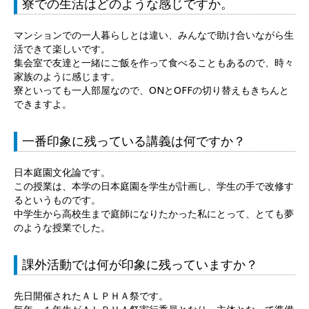
寮での生活はどのような感じですか。
マンションでの一人暮らしとは違い、みんなで助け合いながら生
活できて楽しいです。
集会室で友達と一緒にご飯を作って食べることもあるので、時々
家族のように感じます。
寮といっても一人部屋なので、ONとOFFの切り替えもきちんと
できますよ。
一番印象に残っている講義は何ですか？
日本庭園文化論です。
この授業は、本学の日本庭園を学生が計画し、学生の手で改修す
るというものです。
中学生から高校生まで庭師になりたかった私にとって、とても夢
のような授業でした。
課外活動では何が印象に残っていますか？
先日開催されたＡＬＰＨＡ祭です。