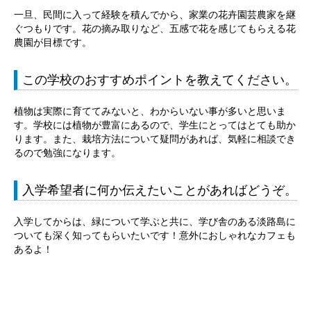
一旦、民間に入って経験を積んでから、家業の花卉園芸農家を継
ぐつもりです。花の摘み取りなど、五感で花を感じてもらえる花
農園が目標です。
この学校のおすすめポイントを教えてください。
植物は実際に育ててみないと、わからいない事が多いと思いま
す。学校には植物が豊富にあるので、学生にとってはとても助か
ります。また、栽培方法について疑問があれば、気軽に相談でき
るので勉強になります。
入学希望者に何か伝えたいことがあればどうぞ。
入学してからは、緑について学ぶと共に、学び舎のある淡路島に
ついても深く知ってもらいたいです！意外におしゃれなカフェも
あるよ！