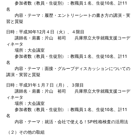
参加者数（教員・生徒別）：教職員１名、生徒10名、計11
名
内容・テーマ：履歴・エントリーシートの書き方の講演・実
習と質疑
日時：平成30年12月４日（火）、４限目
講師名・肩書：片山 裕司 兵庫県立大学就職支援コーデ
ィネータ
場所：大会議室
参加者数（教員・生徒別）：教職員１名、生徒10名、計11
名
内容・テーマ：面接・グループディスカッションについての
講演・実習と質疑
日時：平成31年１月７日（月）、３限目
講師名・肩書：片山 裕司 兵庫県立大学就職支援コーデ
ィネータ
場所：大会議室
参加者数（教員・生徒別）：教職員１名、生徒10名、計11
名
内容・テーマ：就活・会社で使える！SPI性格検査の活用法
（２）その他の取組