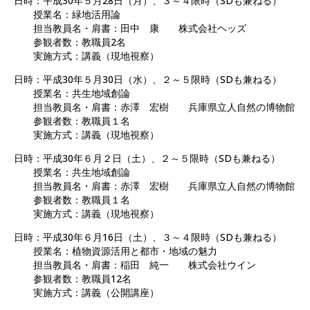
日時：平成30年５月28日（月）、３～４限時（SDも兼ねる）
授業名：緑地活用論
担当教員名・肩書：田中 康 株式会社ヘッズ
参観者数：教職員2名
実施方式：講義（現地視察）
日時：平成30年５月30日（水）、２～５限時（SDも兼ねる）
授業名：共生地域創論
担当教員名・肩書：赤澤 宏樹 兵庫県立人自然の博物館
参観者数：教職員１名
実施方式：講義（現地視察）
日時：平成30年６月２日（土）、２～５限時（SDも兼ねる）
授業名：共生地域創論
担当教員名・肩書：赤澤 宏樹 兵庫県立人自然の博物館
参観者数：教職員１名
実施方式：講義（現地視察）
日時：平成30年６月16日（土）、３～４限時（SDも兼ねる）
授業名：植物資源活用と都市・地域の魅力
担当教員名・肩書：稲田 純一 株式会社ウイン
参観者数：教職員12名
実施方式：講義（公開講座）