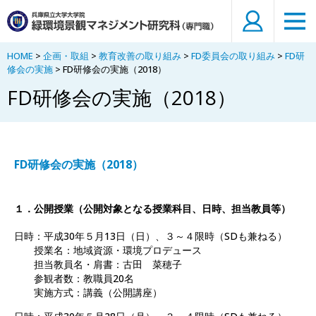
HOME
>
企画・取組
>
教育改善の取り組み
>
FD委員会の取り組み
>
FD研
修会の実施
> FD研修会の実施（2018）
FD研修会の実施（2018）
FD研修会の実施（2018）
１．公開授業（公開対象となる授業科目、日時、担当教員等）
日時：平成30年５月13日（日）、３～４限時（SDも兼ねる）
授業名：地域資源・環境プロデュース
担当教員名・肩書：古田 菜穂子
参観者数：教職員20名
実施方式：講義（公開講座）