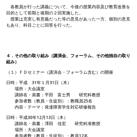
各教員が行った講義について、今後の授業内容及び教育改善を
目的として前期と後期の２回実施した。
授業は充実し有意義だった等の意見があった一方、個別の意見
もあり、科目ごとに回答を行った。
４．その他の取り組み（講演会、フォーラム、その他独自の取り
組み）
（１）ＦＤセミナー（講演会・フォーラム含む）の開催
日時：平成 31年１月31日（木）
場所：大会議室
講師名・肩書：平田 富士男 研究科教授
参加者数（教員・生徒別）：教職員25名
内容・テーマ：発達障害学生対応研修報告
日時：平成30年12月13日（木）
講師名・肩書：澤田 佳宏 研究科准教授
場所：大会議室
参加者数（教員・生徒別）：教員12名