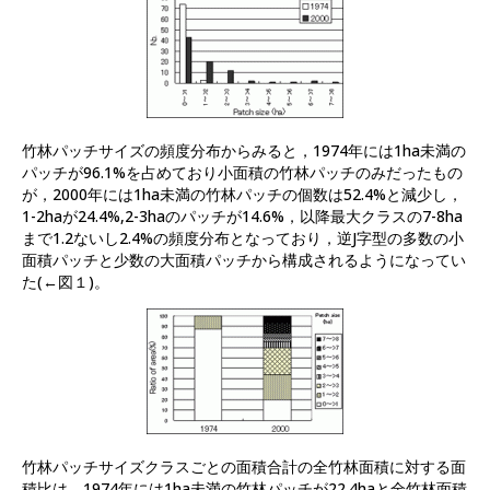
竹林パッチサイズの頻度分布からみると，1974年には1ha未満の
パッチが96.1%を占めており小面積の竹林パッチのみだったもの
が，2000年には1ha未満の竹林パッチの個数は52.4%と減少し，
1-2haが24.4%,2-3haのパッチが14.6%，以降最大クラスの7-8ha
まで1.2ないし2.4%の頻度分布となっており，逆J字型の多数の小
面積パッチと少数の大面積パッチから構成されるようになってい
た(←図１)。
竹林パッチサイズクラスごとの面積合計の全竹林面積に対する面
積比は，1974年には1ha未満の竹林パッチが22.4haと全竹林面積