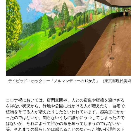
デイビッド・ホックニー「ノルマンディーの12か月」 （東京都現代美
コロナ禍においては、密閉空間や、人との密集や密接を避けざる
を得ない状況から、緑地や公園に出かける人が増えたり、自宅で
植物を育てる人が増えたりしたといわれています。感染症にかか
ったのではないか、知らないうちに誰かにうつしてしまったので
はないか、それによって誰かの命を奪ってしまうのではないか
等、それまでの暮らしでは感じることのなかった強い心理的スト