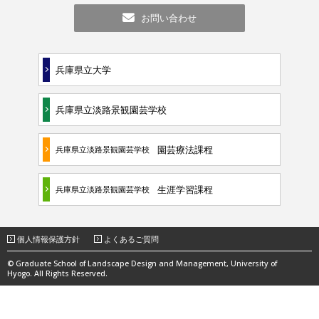
お問い合わせ
兵庫県立大学
兵庫県立淡路景観園芸学校
園芸療法課程
兵庫県立淡路景観園芸学校
生涯学習課程
兵庫県立淡路景観園芸学校
個人情報保護方針
よくあるご質問
© Graduate School of Landscape Design and Management, University of
Hyogo. All Rights Reserved.