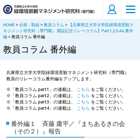
HOME
>
企画・取組
>
教員コラム
>
【兵庫県立大学大学院緑環境景観マ
ネジメント研究科（専門職） 開設記念リレーコラム】Part1,2,3,4＆番外
編
> 教員コラム 番外編
教員コラム 番外編
兵庫県立大学大学院緑環境景観マネジメント研究科（専門職）
教員のリレーコラム番外編をアップします。
※「教員コラム part1」の連載は、
こちら
をご覧ください。
※「教員コラム part2」の連載は、
こちら
をご覧ください。
※「教員コラム part3」の連載は、
こちら
をご覧ください。
※「教員コラム part4」の連載は、
こちら
をご覧ください。
番外編１ 斉藤 庸平／『まちあるきの会
（その２）』報告