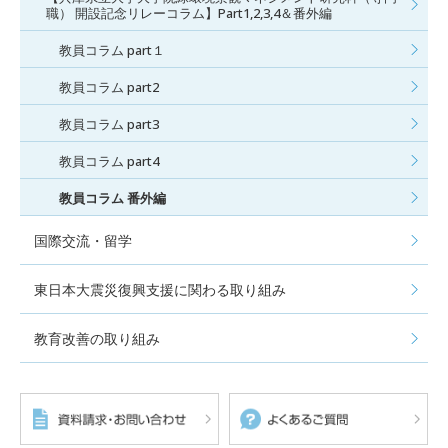
職） 開設記念リレーコラム】Part1,2,3,4＆番外編
教員コラム part１
教員コラム part2
教員コラム part3
教員コラム part4
教員コラム 番外編
国際交流・留学
東日本大震災復興支援に関わる取り組み
教育改善の取り組み