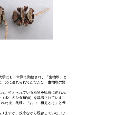
る大学にも非常勤で勤務され、「生物班」と
は、父に連れられてたびたび、生物班の野
られ、植えられている植物を観察に使われ
ラ（水生のシダ植物）を栽培されていまし
された後、奥様に「おい、植えとけ」と云
ありますが、残念ながら現存していないよ