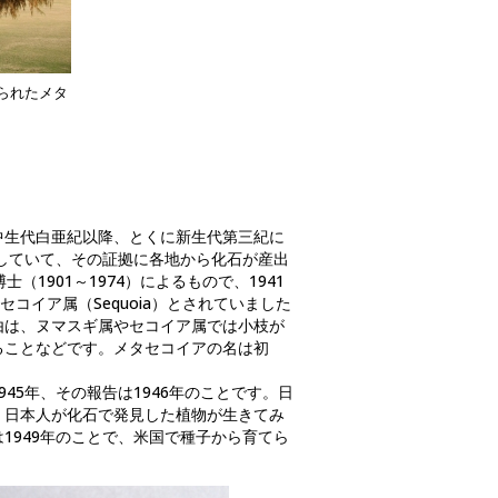
られたメタ
中生代白亜紀以降、とくに新生代第三紀に
生していて、その証拠に各地から化石が産出
（1901～1974）によるもので、1941
セコイア属（Sequoia）とされていました
由は、ヌマスギ属やセコイア属では小枝が
ることなどです。メタセコイアの名は初
45年、その報告は1946年のことです。日
、日本人が化石で発見した植物が生きてみ
1949年のことで、米国で種子から育てら