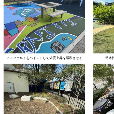
アスファルトをペイントして温度上昇を緩和させる
透水