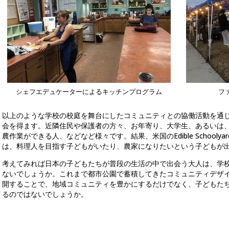
シェフエデュケーターによるキッチンプログラム
フ
以上のような学校の校庭を舞台にしたコミュニティとの協働活動を通
会を得ます。近隣住民や保護者の方々、お年寄り、大学生、あるいは
農作業ができる人、などなど様々です。結果、米国のEdible Schoolyar
は、料理人を目指す子どもがいたり、農家になりたいという子どもが
考えてみれば日本の子どもたちが普段の生活の中で出会う大人は、学
ないでしょうか。これまで都市公園で蓄積してきたコミュニティデザ
開することで、地域コミュニティを豊かにするだけでなく、子どもた
るのではないでしょうか。