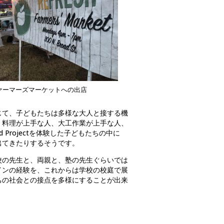
ァーマーズマーケットへの出店
じて、子どもたちは多様な大人と接する機
、料理が上手な人、大工作業が上手な人、
d Projectを体験した子どもたちの中に
出てきたりするそうです。
校の先生と、両親と、塾の先生ぐらいでは
インの経験を、これからは学校の校庭で展
ちの社会との接点を多様にすることが出来