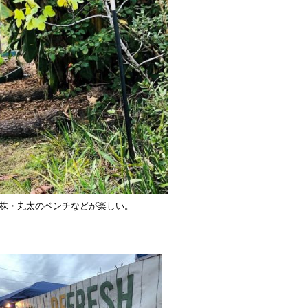
園路や、切り株・丸太のベンチなどが楽しい。