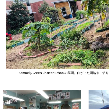
Samuel J. Green Charter Schoolの菜園。曲がった