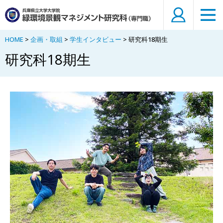
HOME
>
企画・取組
>
学生インタビュー
> 研究科18期生
研究科18期生