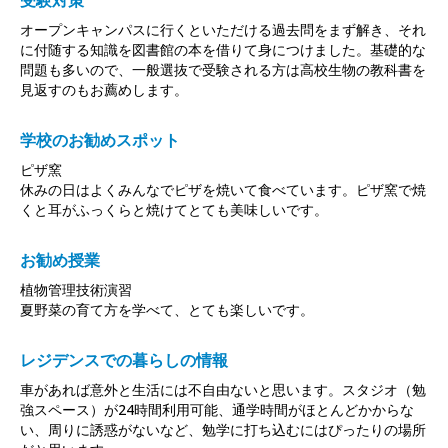
オープンキャンパスに行くといただける過去問をまず解き、それ
に付随する知識を図書館の本を借りて身につけました。基礎的な
問題も多いので、一般選抜で受験される方は高校生物の教科書を
見返すのもお薦めします。
学校のお勧めスポット
ピザ窯
休みの日はよくみんなでピザを焼いて食べています。ピザ窯で焼
くと耳がふっくらと焼けてとても美味しいです。
お勧め授業
植物管理技術演習
夏野菜の育て方を学べて、とても楽しいです。
レジデンスでの暮らしの情報
車があれば意外と生活には不自由ないと思います。スタジオ（勉
強スペース）が24時間利用可能、通学時間がほとんどかからな
い、周りに誘惑がないなど、勉学に打ち込むにはぴったりの場所