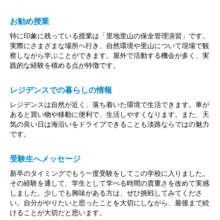
お勧め授業
特に印象に残っている授業は「里地里山の保全管理演習」です。
実際にさまざまな場所へ行き、自然環境や里山について現場で観
察しながら学ぶことができます。屋外で活動する機会が多く、実
践的な経験を積める点が特徴です。
レジデンスでの暮らしの情報
レジデンスは自然が近く、落ち着いた環境で生活できます。車が
あると買い物や移動に便利で、生活しやすくなります。また、天
気の良い日は海沿いをドライブできることも淡路ならではの魅力
です。
受験生へメッセージ
新卒のタイミングでもう一度受験をしてこの学校に入りました。
その経験を通して、学生として学べる時間の貴重さを改めて実感
しました。少しでも興味がある方は、ぜひ挑戦してみてくださ
い。自分がやりたいと思ったことを大切にしながら、最後まで続
けることが大切だと思います。