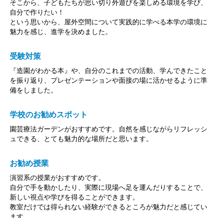
そこから、子どもたちが思い切り外遊びを楽しめる環境を学び、
自分で作りたい！
という思いから、屋外空間について実践的に学べる本学の環境に
魅力を感じ、進学を決めました。
受験対策
『造園がわかる本』や、自分のこれまでの活動、学んできたこと
を振り返り、プレゼンテーションや面接の場に活かせるように準
備をしました。
学校のお勧めスポット
園芸療法ガーデンがおすすめです。自然を感じながらリフレッシ
ュできる、とても魅力的な場所だと思います。
お勧め授業
演習系の授業がおすすめです。
自分で手を動かしたり、実際に現場へ足を運んだりすることで、
新しい視点や学びを得ることができます。
教室だけでは得られない経験ができるところが魅力だと感じてい
ます。