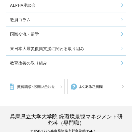
ALPHA座談会
教員コラム
国際交流・留学
東日本大震災復興支援に関わる取り組み
教育改善の取り組み
兵庫県立大学大学院 緑環境景観マネジメント研
究科（専門職）
〒656-1726 兵庫県淡路市野島常盤954-2