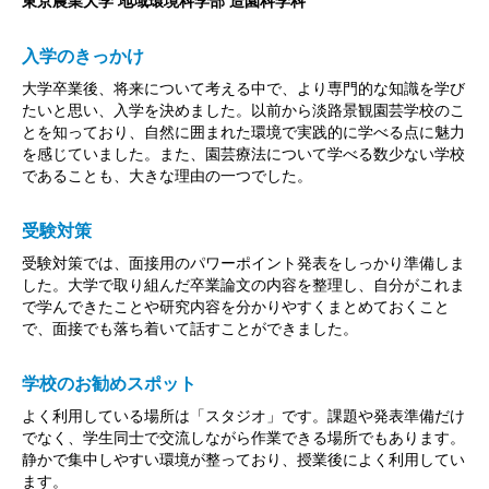
東京農業大学 地域環境科学部 造園科学科
入学のきっかけ
大学卒業後、将来について考える中で、より専門的な知識を学び
たいと思い、入学を決めました。以前から淡路景観園芸学校のこ
とを知っており、自然に囲まれた環境で実践的に学べる点に魅力
を感じていました。また、園芸療法について学べる数少ない学校
であることも、大きな理由の一つでした。
受験対策
受験対策では、面接用のパワーポイント発表をしっかり準備しま
した。大学で取り組んだ卒業論文の内容を整理し、自分がこれま
で学んできたことや研究内容を分かりやすくまとめておくこと
で、面接でも落ち着いて話すことができました。
学校のお勧めスポット
よく利用している場所は「スタジオ」です。課題や発表準備だけ
でなく、学生同士で交流しながら作業できる場所でもあります。
静かで集中しやすい環境が整っており、授業後によく利用してい
ます。