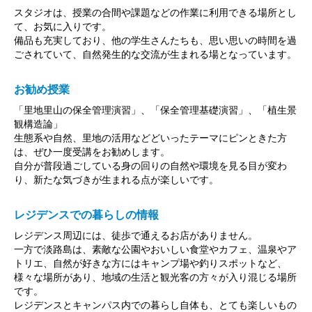
スタジオは、授業の合間や課題などの作業に利用できる場所とし
て、お気に入りです。
備品も充実しており、他の学生さんたちも、思い思いの時間を過
ごされていて、自然発生的な交流が生まれる場となっています。
お勧め授業
「里地里山の保全管理演習」、「保全管理基礎演習」、「植生景
観構造論」
生態系や自然、里地の活用などどいったテーマにピンときた方
は、ぜひ一度受講をお勧めします。
自分が普段過ごしている身の回りの自然や環境を見る目が変わ
り、新たな気づきが生まれる点が楽しいです。
レジデンスでの暮らしの情報
レジデンス周辺には、徒歩で通えるお店がありません。
一方で淡路島は、素敵な公園やおいしい食堂やカフェ、温泉やア
トリエ、自然が好きな方にはキャンプ場や釣りスポットなど、
様々な場所があり、地域の生活と観光客の方々が入り混じる場所
です。
レジデンスとキャンパス内での暮らし自体も、とても楽しいもの