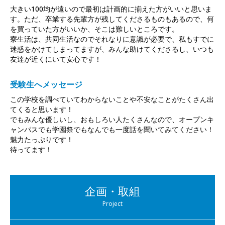
大きい100均が遠いので最初は計画的に揃えた方がいいと思いま
す。ただ、卒業する先輩方が残してくださるものもあるので、何
を買っていた方がいいか、そこは難しいところです。
寮生活は、共同生活なのでそれなりに意識が必要で、私もすでに
迷惑をかけてしまってますが、みんな助けてくださるし、いつも
友達が近くにいて安心です！
受験生へメッセージ
この学校を調べていてわからないことや不安なことがたくさん出
てくると思います！
でもみんな優しいし、おもしろい人たくさんなので、オープンキ
ャンパスでも学園祭でもなんでも一度話を聞いてみてください！
魅力たっぷりです！
待ってます！
企画・取組
Project