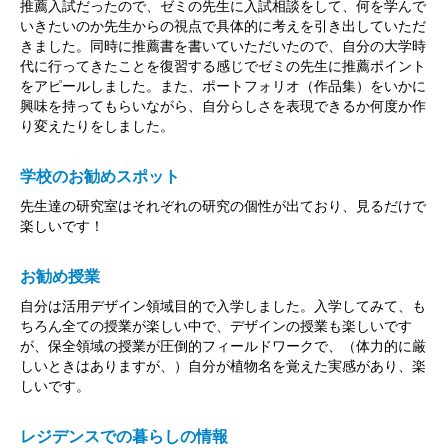
推薦入試だったので、ゼミの先生に入試相談をして、何を学んで
いきたいのか先生からの視点で具体的に考えを引き出していただ
きました。同時に推薦書を書いていただいたので、自分の大学時
代に行ってきたことを復習する感じでゼミの先生に推薦ポイント
をアピールしました。また、ポートフォリオ（作品集）をいかに
興味を持ってもらいながら、自分らしさを表現できるか何度か作
り変えたりをしました。
学校のお勧めスポット
先生達の研究室はそれぞれの研究の個性が出ており、見るだけで
楽しいです！
お勧め授業
自分は活用デザイン領域目的で入学しました。入学してみて、も
ちろん全ての授業が楽しい中で、デザインの授業も楽しいです
が、保全領域の授業が圧倒的フィールドワークで、（体力的に厳
しいときはありますが、）自分が植物名を覚えた実感があり、楽
しいです。
レジデンスでの暮らしの情報