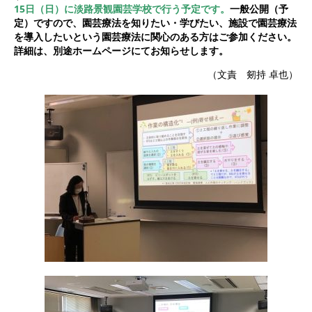
15
日（日）に淡路景観園芸学校で行う予定
です。
一般公開（予
定）ですので、園芸療法を知りたい・学びたい、施設で園芸療法
を導入したいという園芸療法に関心のある方はご参加ください。
詳細は、別途ホームページにてお知らせします。
（文責 剱持 卓也）