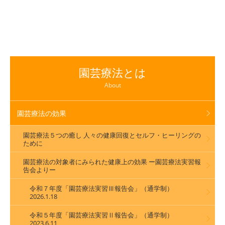
園芸療法とは
About
園芸療法の効果
園芸療法５つの癒し 人々の健康回復とセルフ・ヒーリングの
ために
園芸療法の対象者にみられた健康上の効果 ー園芸療法実習報
告会よりー
令和７年度「園芸療法実習Ⅲ報告会」（通学制）
2026.1.18
令和５年度「園芸療法実習Ⅱ報告会」（通学制）
2023.6.11