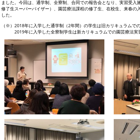
ました。今回は、通学制、全寮制、合同での報告会となり、実習受入
修了生スーパーバイザー）、園芸療法課程の修了生、在校生、来春の入
した。
（※）2018年に入学した通学制（2年間）の学生は旧カリキュラムでの
2019年に入学した全寮制学生は新カリキュラムでの園芸療法実習