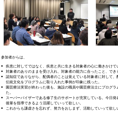
参加者からは、
疾患に対してではなく、疾患と共に生きる対象者の心に働きかけて
対象者のありのままを受け入れ、対象者の能力に合ったこと、でき
認知症でありながら、配偶者のことは覚えている対象者に対して、
伝統文化をプログラムに取り入れた事例が印象に残った。
園芸療法実習が終わった後も、施設の職員や園芸療法士にプログラ
た。
スーパーバイザーである修了生のサポートが充実している。今日発
後輩を指導できるよう活躍していって欲しい。
これからも謙虚さを忘れず、努力をおしまず、活動していって欲し