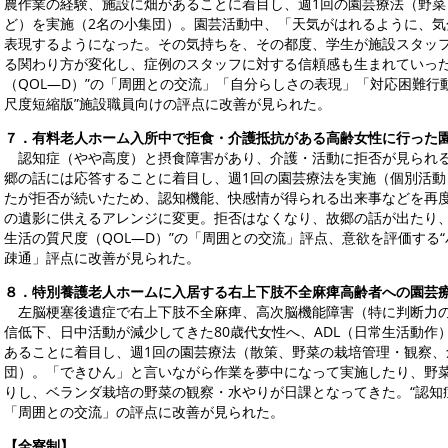
農作業の経験、施設に畑があることに着目し、週1回の園芸療法（野
ど）を実施（2名の小集団）。園芸活動中、「天気がはれるように、
表現するようになった。その気持ちを、その都度、学生が施設スタッ
る関わり方が変化し、症例のスタッフに対する信頼感も生まれていった
（QOL―D）”の「周囲との交流」「自分らしさの表現」「対応困難行動の
尺度短縮版”施設職員向けの評点に改善が見られた。
７．有料老人ホーム入所中で拒食・介護抵抗がある高齢女性に行った
認知症（やや高度）と摂食障害があり、介護・活動に拒否が見られる
郷の話には応答することに着目し、週1回の園芸療法を実施（個別活
たが拒否が続いたため、認知機能、快感情が得られる出来事などを再
の遺影に供えるアレンジに変更。拒否はなくなり、故郷の話が出たり、
生活の質尺度（QOL―D）”の「周囲との交流」評点、意欲を評価する
疎通」評点に改善が見られた。
８．特別養護老人ホームに入居する右上下肢不全麻痺高齢者への園芸
左脳梗塞後遺症で右上下肢不全麻痺、高次脳機能障害（特に判断力の
信低下、日中活動が減少してきた80歳代女性へ、ADL（日常生活動
あることに着目し、週1回の園芸療法（散策、野菜の栽培管理・観察
団）。「できひん」と言いながら作業を夢中になって実施したり、野
りし、ベランダ栽培の野菜の観察・水やりが日課となってきた。“認知症
「周囲との交流」の評点に改善が見られた。
【全寮制】