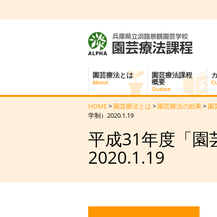
園芸療法とは
園芸療法課程
概要
About
Cu
Outline
HOME
>
園芸療法とは
>
園芸療法の効果
>
園
学制）2020.1.19
平成31年度「
2020.1.19