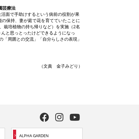
園芸療法
活面で手助けするという病前の役割が果
能の保持、妻が庭で花を育てていたことに
、栽培植物の持ち帰りなど）を実施（2名
きんと思っとったけどできるようになっ
”の「周囲との交流」「自分らしさの表現」
（文責 金子みどり）
ALPHA GARDEN