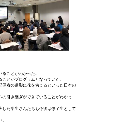
いることがわかった。
ることがプログラムとなっていた。
配偶者の遺影に花を供えるといった日本の
ムの引き継ぎができていることがわかっ
表した学生さんたちも今後は修了生として
い。