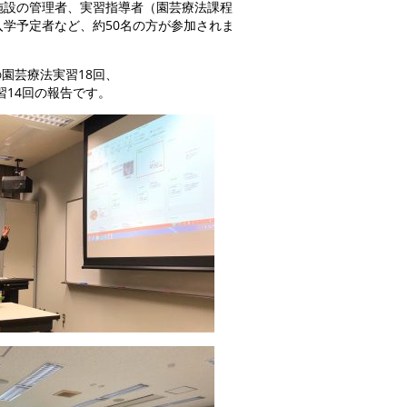
施設の管理者、実習指導者（園芸療法課程
学予定者など、約50名の方が参加されま
園芸療法実習18回、
14回の報告です。