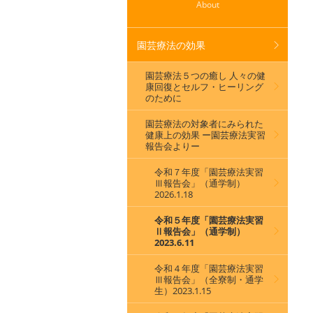
About
園芸療法の効果
園芸療法５つの癒し 人々の健
康回復とセルフ・ヒーリング
のために
園芸療法の対象者にみられた
健康上の効果 ー園芸療法実習
報告会よりー
令和７年度「園芸療法実習
Ⅲ報告会」（通学制）
2026.1.18
令和５年度「園芸療法実習
Ⅱ報告会」（通学制）
2023.6.11
令和４年度「園芸療法実習
Ⅲ報告会」（全寮制・通学
生）2023.1.15