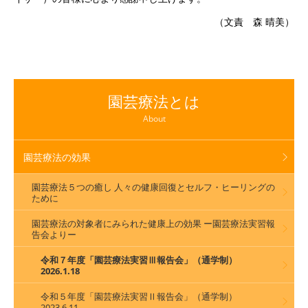
（文責 森 晴美）
園芸療法とは
About
園芸療法の効果
園芸療法５つの癒し 人々の健康回復とセルフ・ヒーリングの
ために
園芸療法の対象者にみられた健康上の効果 ー園芸療法実習報
告会よりー
令和７年度「園芸療法実習Ⅲ報告会」（通学制）
2026.1.18
令和５年度「園芸療法実習Ⅱ報告会」（通学制）
2023.6.11