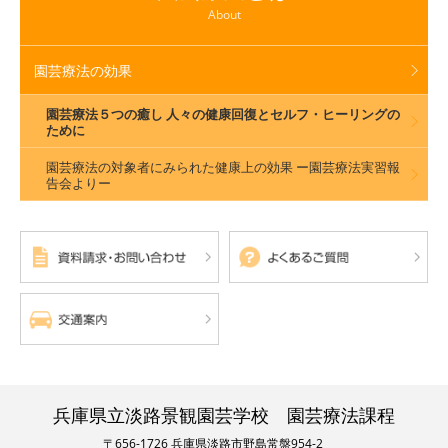
About
園芸療法の効果
園芸療法５つの癒し 人々の健康回復とセルフ・ヒーリングの
ために
園芸療法の対象者にみられた健康上の効果 ー園芸療法実習報
告会よりー
兵庫県立淡路景観園芸学校 園芸療法課程
〒656-1726 兵庫県淡路市野島常盤954-2