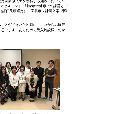
定園芸療法士が勤務する施設において彼
、アセスメント（対象者の健康上の課題とプ
（評価尺度選定）－園芸療法計画立案‐活動
ことができたと同時に、これからの園芸
と思います。あらためて受入施設様、対象