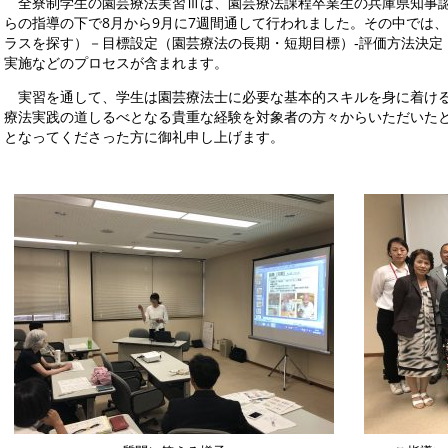
全寮制学生の園芸療法実習Ⅲは、園芸療法課程卒業生の兵庫県知事認
らの指導の下で8月から9月に7週間通して行われました。その中では
ラスを探す）－目標設定（園芸療法の長期・短期目標）‐評価方法決定
実施などのプロセスが含まれます。
実習を通して、学生は園芸療法士に必要な基本的スキルを身に着ける
療法実践の道しるべとなる貴重な経験を対象者の方々からいただいた
となってくださった方に御礼申し上げます。