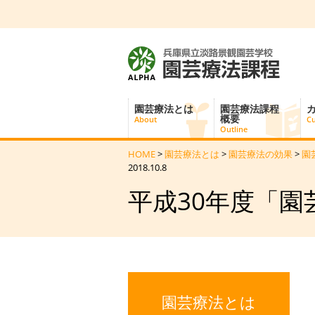
園芸療法とは
園芸療法課程
概要
About
Cu
Outline
HOME
>
園芸療法とは
>
園芸療法の効果
>
園
2018.10.8
平成30年度「園芸
園芸療法とは