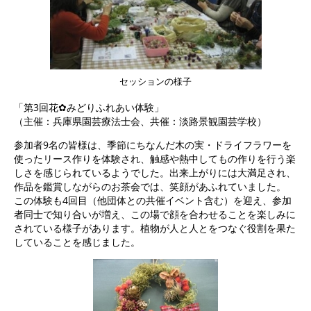
セッションの様子
「第3回花✿みどりふれあい体験」
（主催：兵庫県園芸療法士会、共催：淡路景観園芸学校）
参加者9名の皆様は、季節にちなんだ木の実・ドライフラワーを
使ったリース作りを体験され、触感や熱中してもの作りを行う楽
しさを感じられているようでした。出来上がりには大満足され、
作品を鑑賞しながらのお茶会では、笑顔があふれていました。
この体験も4回目（他団体との共催イベント含む）を迎え、参加
者同士で知り合いが増え、この場で顔を合わせることを楽しみに
されている様子があります。植物が人と人とをつなぐ役割を果た
していることを感じました。