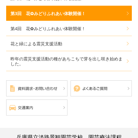
第3回 花✿みどりふれあい体験開催！
第4回 花✿みどりふれあい体験開催！
花と緑による震災支援活動
昨年の震災支援活動の種があちこちで芽を出し咲き始めま
した。
兵庫県立淡路景観園芸学校 園芸療法課程