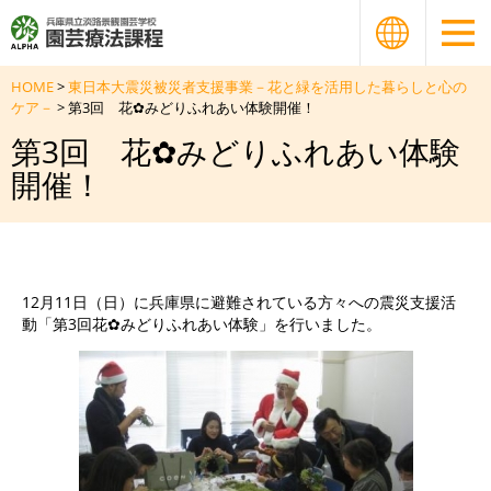
HOME
>
東日本大震災被災者支援事業－花と緑を活用した暮らしと心の
ケア－
> 第3回 花✿みどりふれあい体験開催！
第3回 花✿みどりふれあい体験
開催！
12月11日（日）に兵庫県に避難されている方々への震災支援活
動「第3回花✿みどりふれあい体験」を行いました。