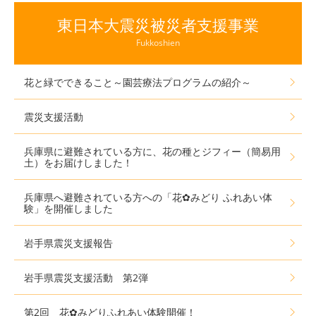
東日本大震災被災者支援事業
Fukkoshien
花と緑でできること～園芸療法プログラムの紹介～
震災支援活動
兵庫県に避難されている方に、花の種とジフィー（簡易用
土）をお届けしました！
兵庫県へ避難されている方への「花✿みどり ふれあい体
験」を開催しました
岩手県震災支援報告
岩手県震災支援活動 第2弾
第2回 花✿みどりふれあい体験開催！