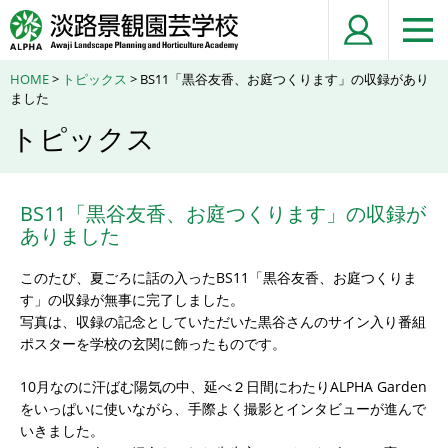
HOME
>
トピックス
> BS11「黒谷友香、お庭つくります」の収録があり
ました
トピックス
BS11「黒谷友香、お庭つくります」の収録が
ありました
このたび、夏ごろに話の入ったBS11「黒谷友香、お庭つくりま
す」の収録が無事に完了しました。
写真は、収録の記念としていただいた黒谷さんのサイン入り番組
ポスターを学校の玄関に飾ったものです。
10月なのに汗ばむ陽気の中、延べ２日間にわたりALPHA Garden
をいっぱいに使いながら、手際よく撮影とインタビューが進んで
いきました。