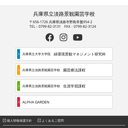
兵庫県立淡路景観園芸学校
〒656-1726 兵庫県淡路市野島常盤954-2
TEL：0799-82-3131 FAX：0799-82-3124
緑環境景観マネジメント研究科
兵庫県立大学大学院
園芸療法課程
兵庫県立淡路景観園芸学校
生涯学習課程
兵庫県立淡路景観園芸学校
ALPHA GARDEN
個人情報保護方針
よくあるご質問