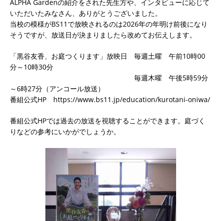
ALPHA Gardenの紹介をされた先生方や、インタビューに応じて
いただいたみなさん、ありがとうございました。
当校の模様がBS11で放映されるのは2026年の年明け前後になり
そうですが、放送日が決まりましたら改めてお伝えします。
「黒谷友香、お庭つくります」放映日 毎週土曜 午前10時00
分～10時30分
毎週木曜 午後5時59分
～6時27分（アンコール放送）
番組公式HP https://www.bs11.jp/education/kurotani-oniwa/
番組公式HPでは過去の放送を視聴することができます。庭づく
りなどの参考にいかがでしょうか。