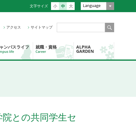
Language
文字サイズ
小
中
大
アクセス
サイトマップ
ャンパスライフ
就職・資格
ALPHA
GARDEN
mpus life
Career
学院との共同学生セ