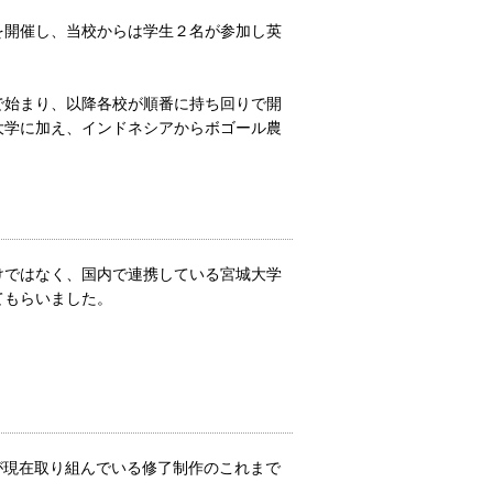
を開催し、当校からは学生２名が参加し英
で始まり、以降各校が順番に持ち回りで開
大学に加え、インドネシアからボゴール農
けではなく、国内で連携している宮城大学
てもらいました。
さんが現在取り組んでいる修了制作のこれまで