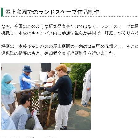
屋上庭園でのランドスケープ作品制作
なお、今回はこのような研究発表会だけではなく、ランドスケープに
挑戦し、本校のキャンパス内に参加学生らが共同で「坪庭」づくりを
坪庭は、本校キャンパスの屋上庭園の一角の２㎡弱の花壇とし、そこ
達也氏の指導のもと、参加者全員で坪庭制作を行いました。