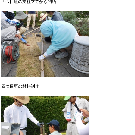
四つ目垣の支柱立てから開始
四つ目垣の材料制作