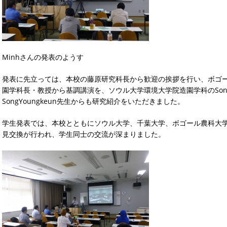
Minhさんの発表のようす
発表に先立っては、本校の藤原研究科長から歓迎の挨拶を行い、ボゴール農科大学
園学科長・教授から基調講演を、ソウル大学環境大学院造園学科のSonY
SongYoungkeun先生からも研究紹介をいただきました。
学生発表では、本校とともにソウル大学、千葉大学、ボゴール農科大
見交換が行われ、学生同士の交流が深まりました。