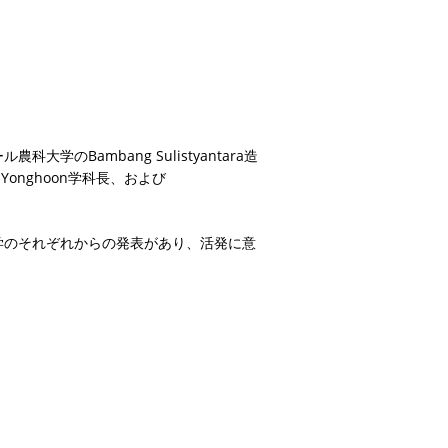
のBambang Sulistyantara造
onghoon学科長、および
学のそれぞれからの発表があり、活発に意