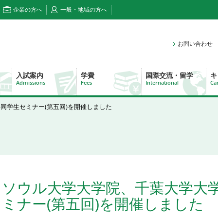
企業の方へ
一般・地域の方へ
お問い合わせ
入試案内
学費
国際交流・留学
キ
Admissions
Fees
International
Ca
同学生セミナー(第五回)を開催しました
ソウル大学大学院、千葉大学大
ミナー(第五回)を開催しました