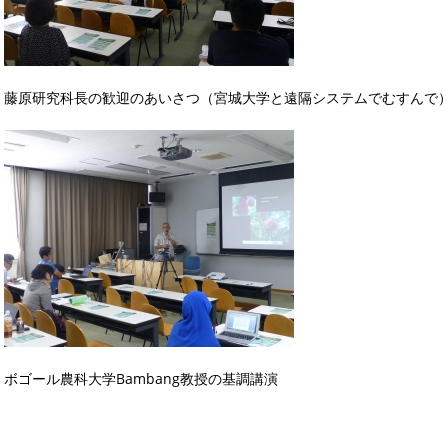
藤原研究科長の歓迎のあいさつ（宮城大学と遠隔システムでむすんで
ボゴール農科大学Bambang教授の基調講演