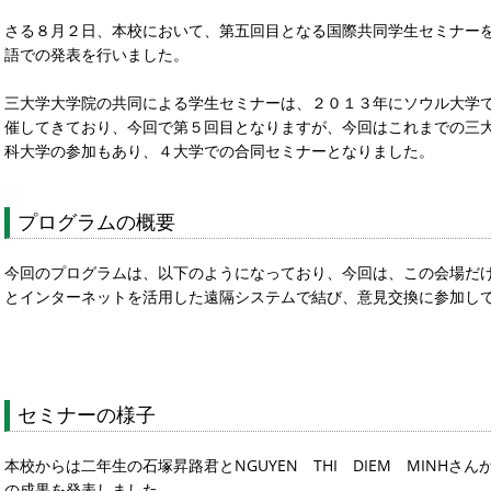
さる８月２日、本校において、第五回目となる国際共同学生セミナー
語での発表を行いました。
三大学大学院の共同による学生セミナーは、２０１３年にソウル大学
催してきており、今回で第５回目となりますが、今回はこれまでの三
科大学の参加もあり、４大学での合同セミナーとなりました。
プログラムの概要
今回のプログラムは、以下のようになっており、今回は、この会場だ
とインターネットを活用した遠隔システムで結び、意見交換に参加し
セミナーの様子
本校からは二年生の石塚昇路君とNGUYEN THI DIEM MINH
の成果を発表しました。