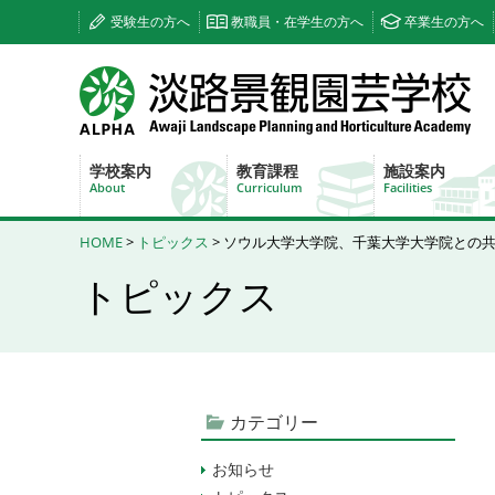
受験生の方へ
教職員・在学生の方へ
卒業生の方へ
学校案内
教育課程
施設案内
About
Curriculum
Facilities
HOME
>
トピックス
> ソウル大学大学院、千葉大学大学院との共
トピックス
カテゴリー
お知らせ