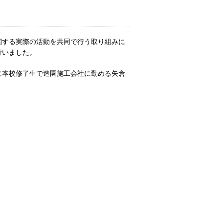
関する実際の活動を共同で行う取り組みに
行いました。
に本校修了生で造園施工会社に勤める矢倉