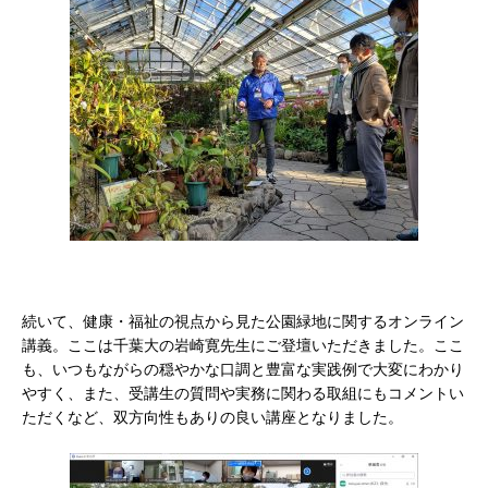
続いて、健康・福祉の視点から見た公園緑地に関するオンライン
講義。ここは千葉大の岩崎寛先生にご登壇いただきました。ここ
も、いつもながらの穏やかな口調と豊富な実践例で大変にわかり
やすく、また、受講生の質問や実務に関わる取組にもコメントい
ただくなど、双方向性もありの良い講座となりました。