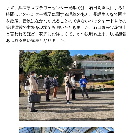
まず、兵庫県立フラワーセンター見学では、石田均園長による1
時間ほどのセンター概要に関する講義のあと、受講生みなで園内
を散策。普段はなかなか見ることのできないバックヤードやその
管理運営の実際を現場で説明いただきました。石田園長は花博士
と言われるほど、花卉にお詳しくて、かつ説明も上手。現場感覚
あふれる良い講座となりました。