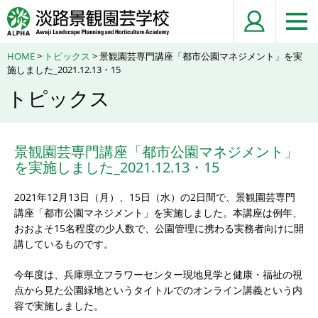
HOME
>
トピックス
> 景観園芸専門講座「都市公園マネジメント」を実
施しました_2021.12.13・15
トピックス
景観園芸専門講座「都市公園マネジメント」
を実施しました_2021.12.13・15
2021年12月13日（月）、15日（水）の2日間で、景観園芸専門
講座「都市公園マネジメント」を実施しました。本講座は例年、
おおよそ15名程度の少人数で、公園管理に携わる実務者向けに開
講しているものです。
今年度は、兵庫県立フラワーセンター現地見学と健康・福祉の視
点から見た公園緑地というタイトルでのオンライン講義という内
容で実施しました。