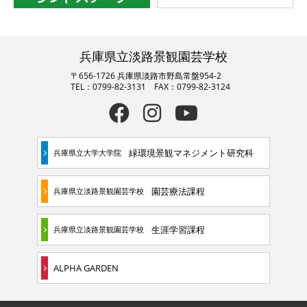
兵庫県立淡路景観園芸学校
〒656-1726 兵庫県淡路市野島常盤954-2
TEL：0799-82-3131 FAX：0799-82-3124
緑環境景観マネジメント研究科
兵庫県立大学大学院
園芸療法課程
兵庫県立淡路景観園芸学校
生涯学習課程
兵庫県立淡路景観園芸学校
ALPHA GARDEN