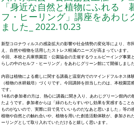
「身近な自然と植物にふれる 
フ・ヒーリング」講座をあわじ
ました_ 2022.10.23
新型コロナウィルスの感染拡大の影響や社会情勢の変化等により、市
え、自然や植物を活用したストレス軽減のニーズが高まっています。
今回、本校と兵庫県園芸・公園協会の主催するウェルビーイング事業
らしの中のセルフ・ヒーリング」をあわじグリーン館にて開催しまし
内容は植物による癒しに関する講義と温室内でのマインドフルネス体
（植物の水耕栽培）づくりです。今回講師を担当したのは、本校園芸
です。
14名の参加者の方は、熱心に講義に聞き入り、あわじグリーン館内の
たようです。参加者からは「緑のもたらすいやし効果を実感すること
ものがないので、実際に目で見ていいものだなあと思いました」等の
植物や自然との触れ合いや、植物を用いた創造活動体験が、参加され
ーリングとして取り入れていただけると嬉しく思います。