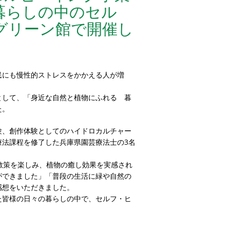
暮らしの中のセル
グリーン館で開催し
民にも慢性的ストレスをかかえる人が増
として、「身近な自然と植物にふれる 暮
た。
験、創作体験としてのハイドロカルチャー
療法課程を修了した兵庫県園芸療法士の3名
散策を楽しみ、植物の癒し効果を実感され
ができました」「普段の生活に緑や自然の
感想をいただきました。
た皆様の日々の暮らしの中で、セルフ・ヒ