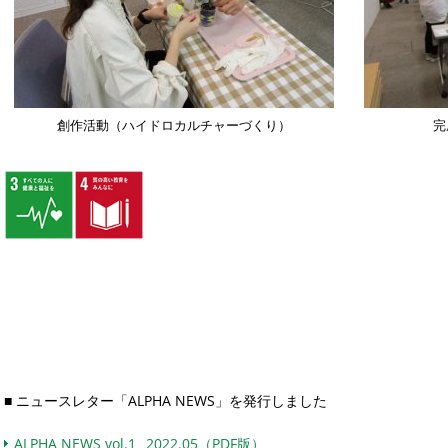
創作活動（ハイドロカルチャーづくり）
完
■ ニュースレター「ALPHA NEWS」を発行しました
ALPHA NEWS vol.1 _2022.05（PDF版）