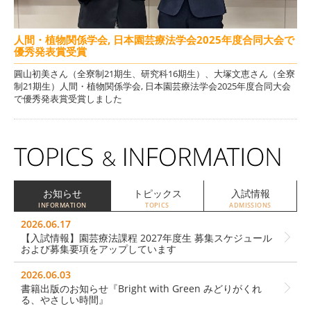
人間・植物関係学会, 日本園芸療法学会2025年度合同大会で
優秀発表賞受賞
圓山初美さん（全寮制21期生、研究科16期生）、大塚文恵さん（全寮
制21期生）人間・植物関係学会, 日本園芸療法学会2025年度合同大会
で優秀発表賞受賞しました
お知らせ
トピックス
入試情報
INFORMATION
TOPICS
ADMISSIONS
2026.06.17
【入試情報】園芸療法課程 2027年度生 募集スケジュール
および募集要項をアップしています
2026.06.03
書籍出版のお知らせ『Bright with Green みどりがくれ
る、やさしい時間』