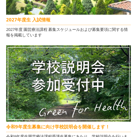
2027年度生 入試情報
2027年度 園芸療法課程 募集スケジュールおよび募集要項に関する情
報を掲載しています
令和9年度生募集に向け学校説明会を開催します！
令和9年度生園芸療法課程受講生募集にあたり、学校説明会を行いま