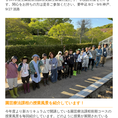
す。関心をお持ちの方は是非ご参加ください。要申込 8/2・9/6 神戸、
9/27 淡路
園芸療法課程の授業風景を紹介しています！
今年度より新カリキュラムで開講している園芸療法課程前期コースの
授業風景を毎回紹介しています。どのように授業が展開されている