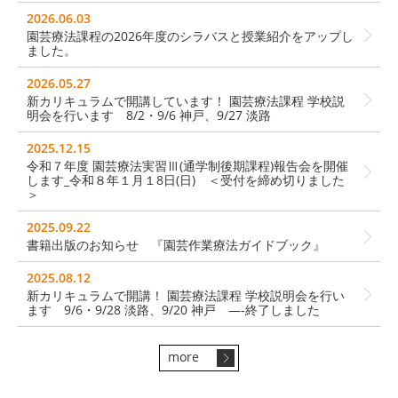
2026.06.03
園芸療法課程の2026年度のシラバスと授業紹介をアップし
ました。
2026.05.27
新カリキュラムで開講しています！ 園芸療法課程 学校説
明会を行います 8/2・9/6 神戸、9/27 淡路
2025.12.15
令和７年度 園芸療法実習Ⅲ(通学制後期課程)報告会を開催
します_令和８年１月１8日(日) ＜受付を締め切りました
＞
2025.09.22
書籍出版のお知らせ 『園芸作業療法ガイドブック』
2025.08.12
新カリキュラムで開講！ 園芸療法課程 学校説明会を行い
ます 9/6・9/28 淡路、9/20 神戸 —-終了しました
more
>