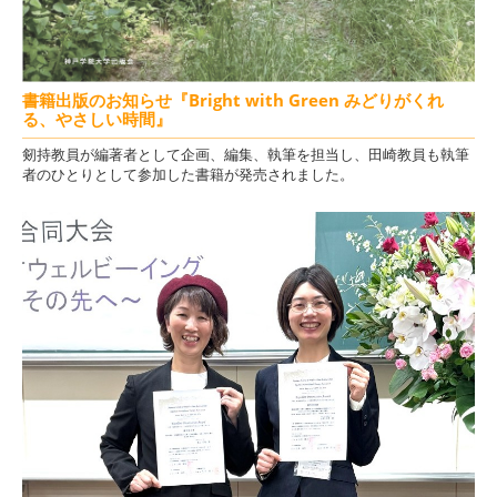
書籍出版のお知らせ『Bright with Green みどりがくれ
る、やさしい時間』
剱持教員が編著者として企画、編集、執筆を担当し、田崎教員も執筆
者のひとりとして参加した書籍が発売されました。