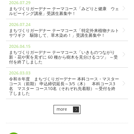
2026.07.29
まちづくりガーデナー テーマコース「みどりと健康 ウェ
ルビーイング講座」受講生募集中！
2026.07.24
まちづくりガーデナー テーマコース「特定外来植物ナルト
サワギク 駆除して、草木染め！」受講生募集中！
2026.04.15
まちづくりガーデナー テーマコース「いきものつながり
新・花や実を見ずに 60 種から樹木を見分けるコツ」 ～受
付を終了しました
2026.03.03
令和８年度 まちづくりガーデナー 本科コース・マスター
コース（前期） 申込締切延長～3/5（木） 本科コース3
名 マスター コース10名（それぞれ先着順）～受付を終
了しました
more
>