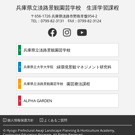
兵庫県立淡路景観園芸学校 生涯学習課程
〒656-1726 兵庫県淡路市野島常盤954-2
TEL：0799-82-3131 FAX：0799-82-3124
兵庫県立淡路景観園芸学校
緑環境景観マネジメント研究科
兵庫県立大学大学院
園芸療法課程
兵庫県立淡路景観園芸学校
ALPHA GARDEN
個人情報保護方針
よくあるご質問
© Hyogo Prefectural Awaji Landscape Planning & Horticulture Academy,
Continuing Education Program. All Rights Reserved.