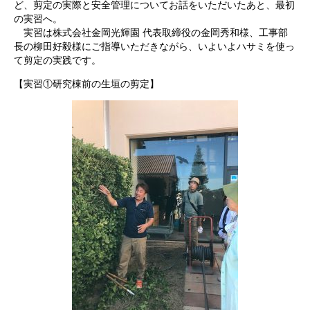
ど、剪定の実際と安全管理についてお話をいただいたあと、最初
の実習へ。
実習は株式会社金岡光輝園 代表取締役の金岡秀和様、工事部
長の柳田好毅様にご指導いただきながら、いよいよハサミを使っ
て剪定の実践です。
【実習①研究棟前の生垣の剪定】