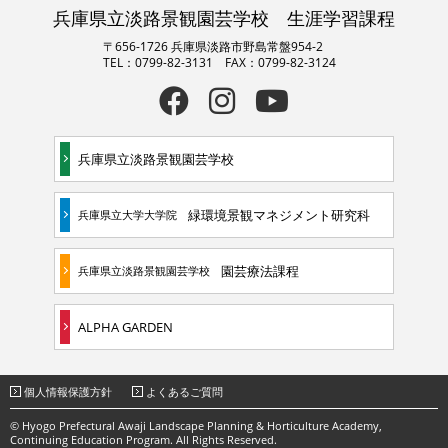
兵庫県立淡路景観園芸学校 生涯学習課程
〒656-1726 兵庫県淡路市野島常盤954-2
TEL：0799-82-3131 FAX：0799-82-3124
兵庫県立淡路景観園芸学校
緑環境景観マネジメント研究科
兵庫県立大学大学院
園芸療法課程
兵庫県立淡路景観園芸学校
ALPHA GARDEN
個人情報保護方針
よくあるご質問
© Hyogo Prefectural Awaji Landscape Planning & Horticulture Academy,
Continuing Education Program. All Rights Reserved.