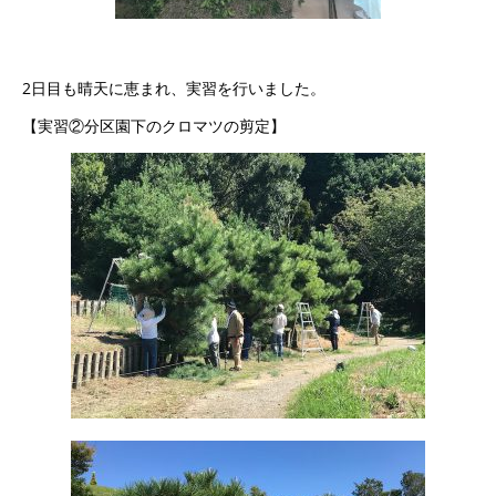
2日目も晴天に恵まれ、実習を行いました。
【実習②分区園下のクロマツの剪定】