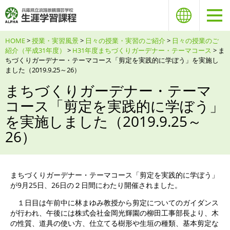
HOME
>
授業・実習風景
>
日々の授業・実習のご紹介
>
日々の授業のご
紹介（平成31年度）
>
H31年度まちづくりガーデナー・テーマコース
> ま
ちづくりガーデナー・テーマコース「剪定を実践的に学ぼう」を実施し
ました（2019.9.25～26）
まちづくりガーデナー・テーマ
コース「剪定を実践的に学ぼう」
を実施しました（2019.9.25～
26）
まちづくりガーデナー・テーマコース「剪定を実践的に学ぼう」
が9月25日、26日の２日間にわたり開催されました。
１日目は午前中に林まゆみ教授から剪定についてのガイダンス
が行われ、午後には株式会社金岡光輝園の柳田工事部長より、木
の性質、道具の使い方、仕立てる樹形や生垣の種類、基本剪定な