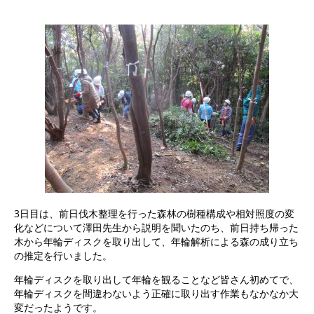
3日目は、前日伐木整理を行った森林の樹種構成や相対照度の変
化などについて澤田先生から説明を聞いたのち、前日持ち帰った
木から年輪ディスクを取り出して、年輪解析による森の成り立ち
の推定を行いました。
年輪ディスクを取り出して年輪を観ることなど皆さん初めてで、
年輪ディスクを間違わないよう正確に取り出す作業もなかなか大
変だったようです。