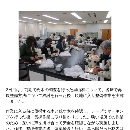
2日目は、前期で樹木の調査を行った里山林について、各班で再
度整備方法について検討を行った後、現地に入り整備作業を実施
しました。
作業に入る前に伐採する木と残す木を確認し、テープでマーキン
グを行った後、伐採作業に取り掛かりました。狭い場所での作業
のため、互いに声を掛け合って安全を確認しながら実施しまし
た。伐採、整理作業の後、落葉掻きも行い、真っ暗だった林内は