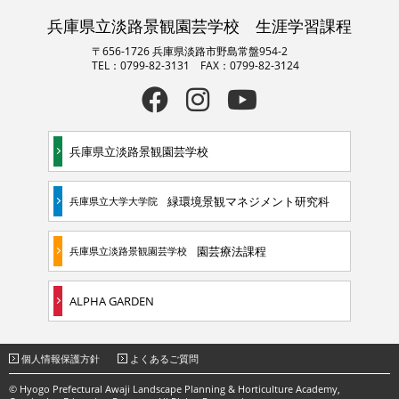
兵庫県立淡路景観園芸学校 生涯学習課程
〒656-1726 兵庫県淡路市野島常盤954-2
TEL：0799-82-3131 FAX：0799-82-3124
兵庫県立淡路景観園芸学校
緑環境景観マネジメント研究科
兵庫県立大学大学院
園芸療法課程
兵庫県立淡路景観園芸学校
ALPHA GARDEN
個人情報保護方針
よくあるご質問
© Hyogo Prefectural Awaji Landscape Planning & Horticulture Academy,