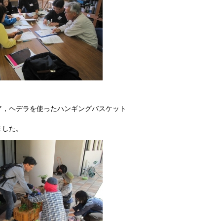
ア，ヘデラを使ったハンギングバスケット
ました。