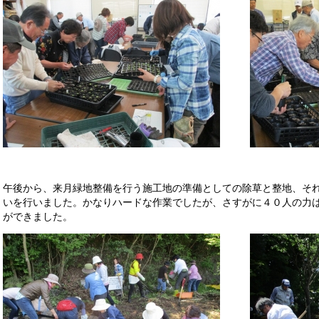
午後から、来月緑地整備を行う施工地の準備としての除草と整地、そ
いを行いました。かなりハードな作業でしたが、さすがに４０人の力
ができました。