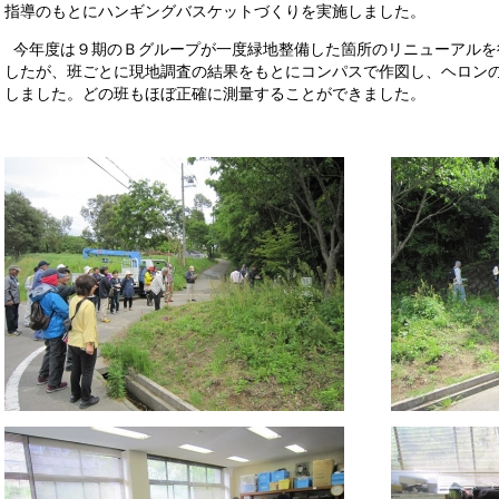
指導のもとにハンギングバスケットづくりを実施しました。
今年度は９期のＢグループが一度緑地整備した箇所のリニューアルを
したが、班ごとに現地調査の結果をもとにコンパスで作図し、ヘロン
しました。どの班もほぼ正確に測量することができました。