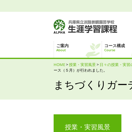
ご案内
コース構成
About
Course
HOME
>
授業・実習風景
>
日々の授業・実習
ース（５月）が行われました。
まちづくりガー
授業・実習風景