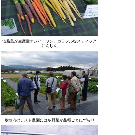
淡路島が生産量ナンバーワン、カラフルなスティック
にんじん
敷地内のテスト農園には冬野菜が品種ごとにずらり