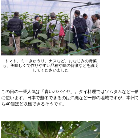
トマト、ミニきゅうり、ナスなど、おなじみの野菜
も、美味しくて作りやすい品種や味の特徴などを説明
してくださいました
この日の一番人気は「青いパパイヤ」。タイ料理ではソムタムなど一
に使います。日本で越冬できるのは沖縄など一部の地域ですが、本州
ら40個ほど収穫できるそうです。