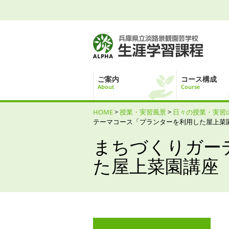
ご案内
コース構成
About
Course
HOME
>
授業・実習風景
>
日々の授業・実習
テーマコース「プランターを利用した屋上菜
まちづくりガー
た屋上菜園講座