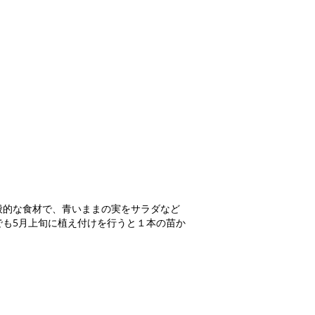
般的な食材で、青いままの実をサラダなど
でも5月上旬に植え付けを行うと１本の苗か