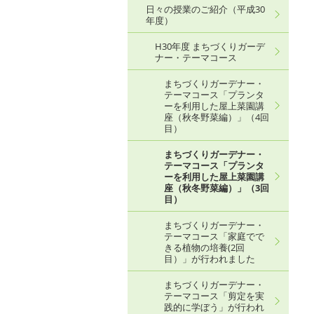
日々の授業のご紹介（平成30
年度）
H30年度 まちづくりガーデ
ナー・テーマコース
まちづくりガーデナー・
テーマコース「プランタ
ーを利用した屋上菜園講
座（秋冬野菜編）」（4回
目）
まちづくりガーデナー・
テーマコース「プランタ
ーを利用した屋上菜園講
座（秋冬野菜編）」（3回
目）
まちづくりガーデナー・
テーマコース「家庭でで
きる植物の培養(2回
目）」が行われました
まちづくりガーデナー・
テーマコース「剪定を実
践的に学ぼう」が行われ