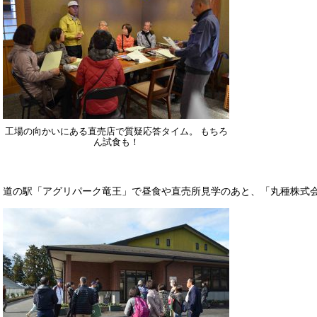
工場の向かいにある直売店で質疑応答タイム。 もちろ
ん試食も！
道の駅「アグリパーク竜王」で昼食や直売所見学のあと、「丸種株式