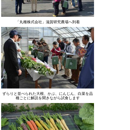
「丸種株式会社」滋賀研究農場へ到着
ずらりと並べられた大根、かぶ、にんじん、白菜を品
種ごとに解説を聞きながら試食します