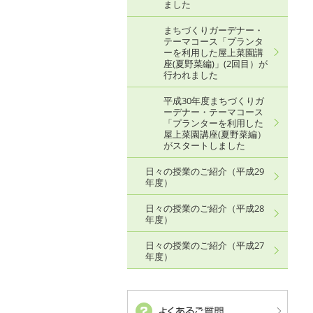
ました
まちづくりガーデナー・
テーマコース「プランタ
ーを利用した屋上菜園講
座(夏野菜編)」(2回目）が
行われました
平成30年度まちづくりガ
ーデナー・テーマコース
「プランターを利用した
屋上菜園講座(夏野菜編）
がスタートしました
日々の授業のご紹介（平成29
年度）
日々の授業のご紹介（平成28
年度）
日々の授業のご紹介（平成27
年度）