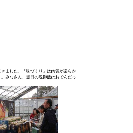
だきました。「味づくり」は肉質が柔らか
す。みなさん、翌日の晩御飯はおでんだっ