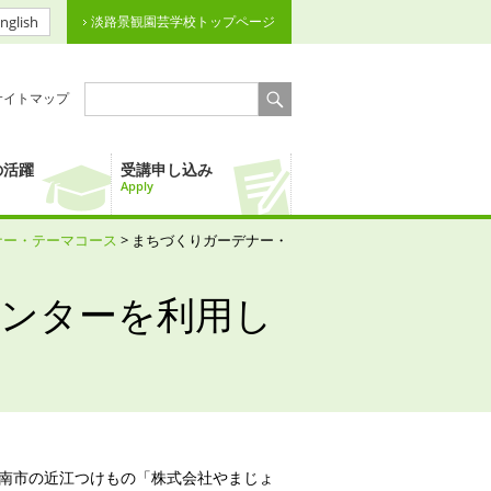
nglish
淡路景観園芸学校トップページ
サイトマップ
の活躍
受講申し込み
Apply
ナー・テーマコース
> まちづくりガーデナー・
ンターを利用し
湖南市の近江つけもの「株式会社やまじょ