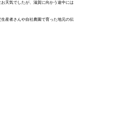
なお天気でしたが、滋賀に向かう途中には
。
定生産者さんや自社農園で育った地元の伝