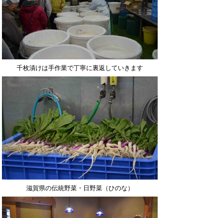
千枚漬けは手作業で丁寧に裏返していきます
滋賀県の伝統野菜・日野菜（ひのな）