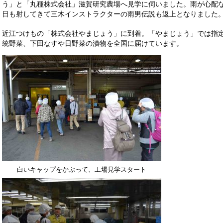
う」と「丸種株式会社」滋賀研究農場へ見学に伺いました。雨が心配
日も射してきて三木インストラクターの雨男伝説も返上となりました
近江つけもの「株式会社やまじょう」に到着。「やまじょう」では指
統野菜、下田なすや日野菜の漬物を全国に届けています。
白いキャップをかぶって、工場見学スタート