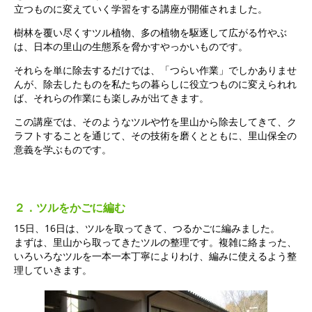
立つものに変えていく学習をする講座が開催されました。
樹林を覆い尽くすツル植物、多の植物を駆逐して広がる竹やぶ
は、日本の里山の生態系を脅かすやっかいものです。
それらを単に除去するだけでは、「つらい作業」でしかありませ
んが、除去したものを私たちの暮らしに役立つものに変えられれ
ば、それらの作業にも楽しみが出てきます。
この講座では、そのようなツルや竹を里山から除去してきて、ク
ラフトすることを通じて、その技術を磨くとともに、里山保全の
意義を学ぶものです。
２．ツルをかごに編む
15日、16日は、ツルを取ってきて、つるかごに編みました。
まずは、里山から取ってきたツルの整理です。複雑に絡まった、
いろいろなツルを一本一本丁寧によりわけ、編みに使えるよう整
理していきます。