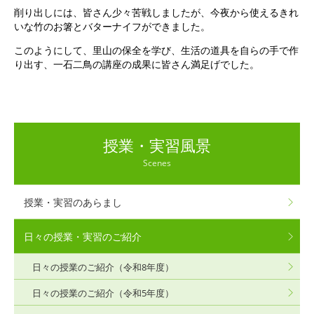
削り出しには、皆さん少々苦戦しましたが、今夜から使えるきれ
いな竹のお箸とバターナイフができました。
このようにして、里山の保全を学び、生活の道具を自らの手で作
り出す、一石二鳥の講座の成果に皆さん満足げでした。
授業・実習風景
Scenes
授業・実習のあらまし
日々の授業・実習のご紹介
日々の授業のご紹介（令和8年度）
日々の授業のご紹介（令和5年度）