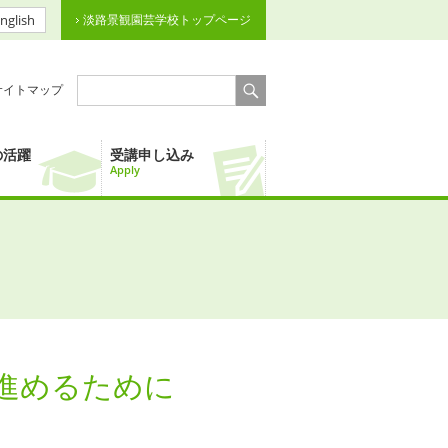
nglish
淡路景観園芸学校トップページ
サイトマップ
の活躍
受講申し込み
Apply
進めるために