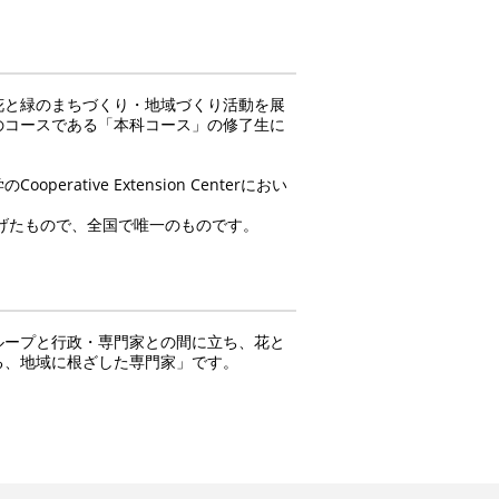
花と緑のまちづくり・地域づくり活動を展
のコースである「本科コース」の修了生に
tive Extension Centerにおい
に作り上げたもので、全国で唯一のものです。
ループと行政・専門家との間に立ち、花と
る、地域に根ざした専門家」です。