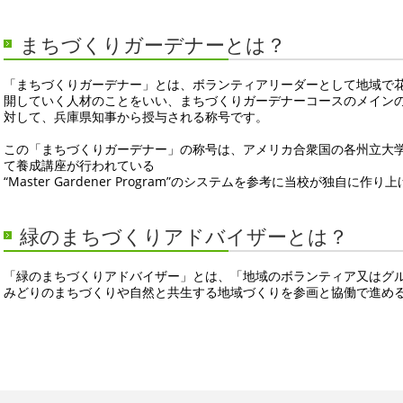
まちづくりガーデナーとは？
「まちづくりガーデナー」とは、ボランティアリーダーとして地域で
開していく人材のことをいい、まちづくりガーデナーコースのメイン
対して、兵庫県知事から授与される称号です。
この「まちづくりガーデナー」の称号は、アメリカ合衆国の各州立大学のCoopera
て養成講座が行われている
“Master Gardener Program”のシステムを参考に当校が独自
緑のまちづくりアドバイザーとは？
「緑のまちづくりアドバイザー」とは、「地域のボランティア又はグ
みどりのまちづくりや自然と共生する地域づくりを参画と協働で進め