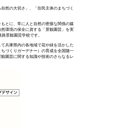
る自然の大切さ」、「住民主体のまちづく
をもとに、常に人と自然の密接な関係の媒
自然環境の保全に資する「景観園芸」を実
淡路景観園芸学校です。
して兵庫県内の各地域で花や緑を活かした
まちづくりガーデナー）の育成を全国随一
景観園芸に関する知識や技術のさらなるレ