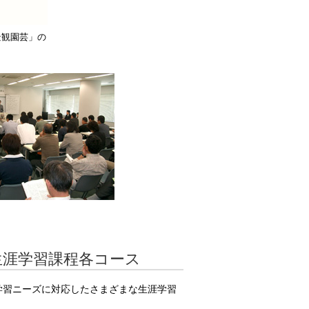
景観園芸」の
生涯学習課程各コース
学習ニーズに対応したさまざまな生涯学習
。