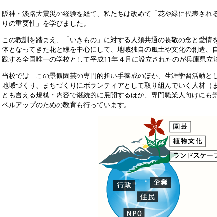
阪神・淡路大震災の経験を経て、私たちは改めて「花や緑に代表され
りの重要性」を学びました。
この教訓を踏まえ、「いきもの」に対する人類共通の畏敬の念と愛情
体となってきた花と緑を中心にして、地域独自の風土や文化の創造、
践する全国唯一の学校として平成11年４月に設立されたのが兵庫県立
当校では、この景観園芸の専門的担い手養成のほか、生涯学習活動と
地域づくり、まちづくりにボランティアとして取り組んでいく人材（
とも言える規模・内容で継続的に展開するほか、専門職業人向けにも
ベルアップのための教育も行っています。