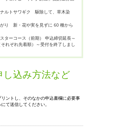
物ナルトサワギク 駆除して、草木染
り 新・花や実を見ずに 60 種から
スターコース（前期） 申込締切延長～
名（それぞれ先着順）～受付を終了しまし
申し込み方法など
プリントし、そのなかの申込書欄に必要事
ルにて送信してください。