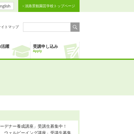
nglish
淡路景観園芸学校トップページ
サイトマップ
の活躍
受講申し込み
Apply
ガーデナー養成講座」受講生募集中！
康 ウェルビーイング講座」受講生募集