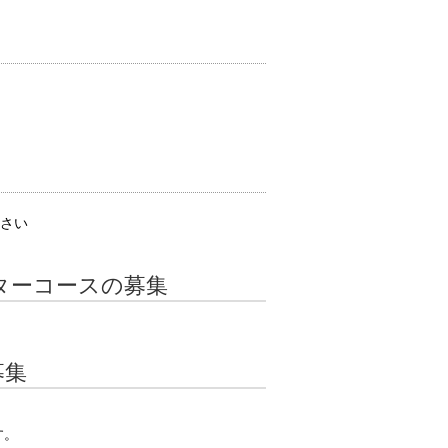
下さい
ターコースの募集
募集
す。