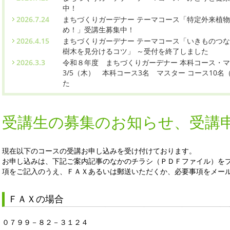
中！
2026.7.24
まちづくりガーデナー テーマコース「特定外来植
め！」受講生募集中！
2026.4.15
まちづくりガーデナー テーマコース「いきものつなが
樹木を見分けるコツ」 ～受付を終了しました
2026.3.3
令和８年度 まちづくりガーデナー 本科コース・マ
3/5（木） 本科コース3名 マスター コース10
た
受講生の募集のお知らせ、受講
現在以下のコースの受講お申し込みを受け付けております。
お申し込みは、下記ご案内記事のなかのチラシ（ＰＤＦファイル）を
項をご記入のうえ、ＦＡＸあるいは郵送いただくか、必要事項をメー
ＦＡＸの場合
０７９９－８２－３１２４