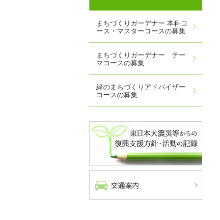
まちづくりガーデナー 本科コ
ース・マスターコースの募集
まちづくりガーデナー テー
マコースの募集
緑のまちづくりアドバイザー
コースの募集