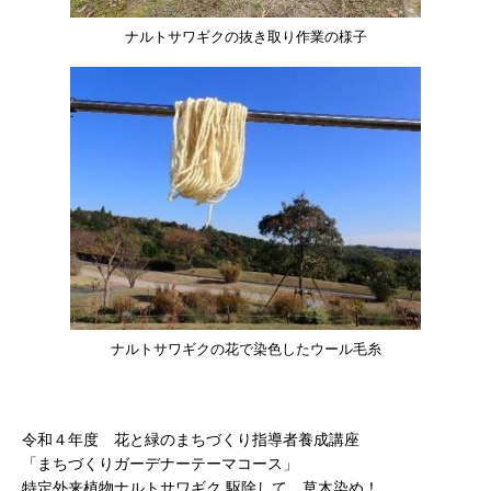
ナルトサワギクの抜き取り作業の様子
ナルトサワギクの花で染色したウール毛糸
令和４年度 花と緑のまちづくり指導者養成講座
「まちづくりガーデナーテーマコース」
特定外来植物ナルトサワギク 駆除して、草木染め！