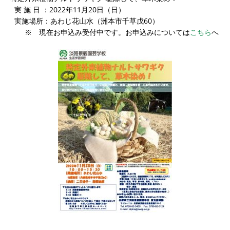
実 施 日 ：2022年11月20日（日）
実施場所：あわじ花山水（洲本市千草戊60）
※ 現在お申込み受付中です。お申込みについては
こちら
へ