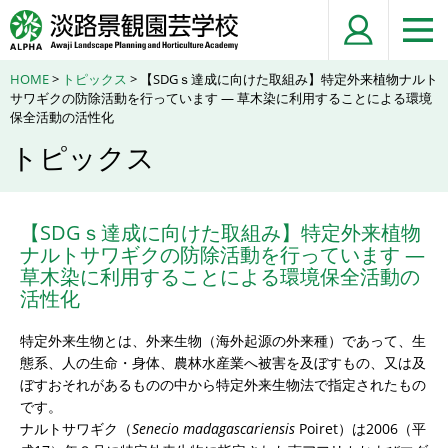
HOME
>
トピックス
> 【SDGｓ達成に向けた取組み】特定外来植物ナルト
サワギクの防除活動を行っています ― 草木染に利用することによる環境
保全活動の活性化
トピックス
【SDGｓ達成に向けた取組み】特定外来植物
ナルトサワギクの防除活動を行っています ―
草木染に利用することによる環境保全活動の
活性化
特定外来生物とは、外来生物（海外起源の外来種）であって、生
態系、人の生命・身体、農林水産業へ被害を及ぼすもの、又は及
ぼすおそれがあるものの中から特定外来生物法で指定されたもの
です。
ナルトサワギク（
Senecio
madagascariensis
Poiret）は2006（平