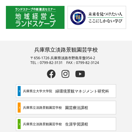
兵庫県立淡路景観園芸学校
〒656-1726 兵庫県淡路市野島常盤954-2
TEL：0799-82-3131 FAX：0799-82-3124
緑環境景観マネジメント研究科
兵庫県立大学大学院
園芸療法課程
兵庫県立淡路景観園芸学校
生涯学習課程
兵庫県立淡路景観園芸学校