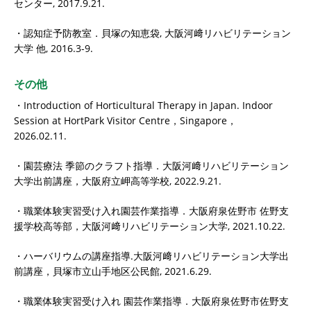
センター, 2017.9.21.
・認知症予防教室．貝塚の知恵袋, 大阪河﨑リハビリテーション
大学 他, 2016.3-9.
その他
・Introduction of Horticultural Therapy in Japan. Indoor
Session at HortPark Visitor Centre，Singapore，
2026.02.11.
・園芸療法 季節のクラフト指導．大阪河﨑リハビリテーション
大学出前講座，大阪府立岬高等学校, 2022.9.21.
・職業体験実習受け入れ園芸作業指導．大阪府泉佐野市 佐野支
援学校高等部，大阪河﨑リハビリテーション大学, 2021.10.22.
・ハーバリウムの講座指導.大阪河﨑リハビリテーション大学出
前講座，貝塚市立山手地区公民館, 2021.6.29.
・職業体験実習受け入れ 園芸作業指導．大阪府泉佐野市佐野支