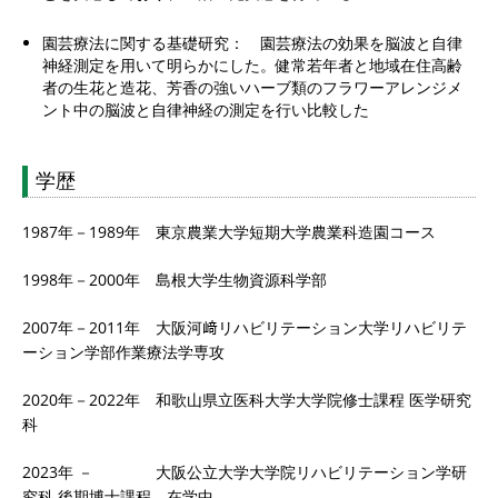
園芸療法に関する基礎研究： 園芸療法の効果を脳波と自律
神経測定を用いて明らかにした。健常若年者と地域在住高齢
者の生花と造花、芳香の強いハーブ類のフラワーアレンジメ
ント中の脳波と自律神経の測定を行い比較した
学歴
1987年－1989年 東京農業大学短期大学農業科造園コース
1998年－2000年 島根大学生物資源科学部
2007年－2011年 大阪河﨑リハビリテーション大学リハビリテ
ーション学部作業療法学専攻
2020年－2022年 和歌山県立医科大学大学院修士課程 医学研究
科
2023年 － 大阪公立大学大学院リハビリテーション学研
究科 後期博士課程 在学中