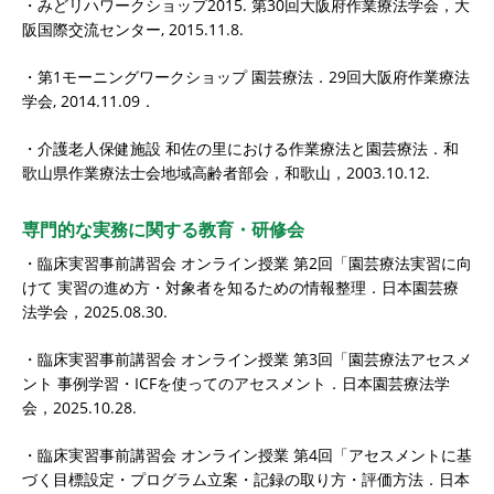
・みどリハワークショップ2015. 第30回大阪府作業療法学会，大
阪国際交流センター, 2015.11.8.
・第1モーニングワークショップ 園芸療法．29回大阪府作業療法
学会, 2014.11.09．
・介護老人保健施設 和佐の里における作業療法と園芸療法．和
歌山県作業療法士会地域高齢者部会，和歌山，2003.10.12.
専門的な実務に関する教育・研修会
・臨床実習事前講習会 オンライン授業 第2回「園芸療法実習に向
けて 実習の進め方・対象者を知るための情報整理．日本園芸療
法学会，2025.08.30.
・臨床実習事前講習会 オンライン授業 第3回「園芸療法アセスメ
ント 事例学習・ICFを使ってのアセスメント．日本園芸療法学
会，2025.10.28.
・臨床実習事前講習会 オンライン授業 第4回「アセスメントに基
づく目標設定・プログラム立案・記録の取り方・評価方法．日本