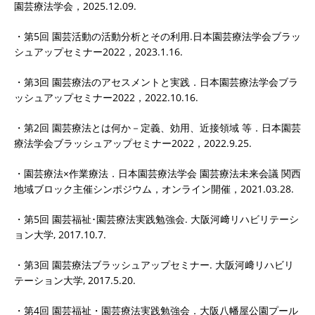
園芸療法学会，2025.12.09.
・第5回 園芸活動の活動分析とその利用.日本園芸療法学会ブラッ
シュアップセミナー2022，2023.1.16.
・第3回 園芸療法のアセスメントと実践．日本園芸療法学会ブラ
ッシュアップセミナー2022，2022.10.16.
・第2回 園芸療法とは何か－定義、効用、近接領域 等．日本園芸
療法学会ブラッシュアップセミナー2022，2022.9.25.
・園芸療法×作業療法．日本園芸療法学会 園芸療法未来会議 関西
地域ブロック主催シンポジウム，オンライン開催，2021.03.28.
・第5回 園芸福祉･園芸療法実践勉強会. 大阪河﨑リハビリテーシ
ョン大学, 2017.10.7.
・第3回 園芸療法ブラッシュアップセミナー. 大阪河﨑リハビリ
テーション大学, 2017.5.20.
・第4回 園芸福祉・園芸療法実践勉強会．大阪八幡屋公園プール