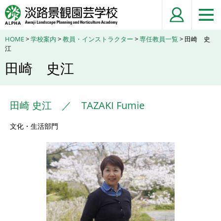
HOME
>
学校案内
>
教員・インストラクター
>
専任教員一覧
> 田崎 史
江
田崎 史江
田崎 史江 ／ TAZAKI Fumie
文化・生活部門