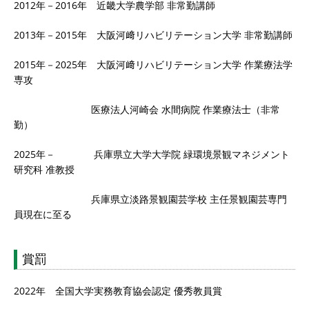
2012年－2016年 近畿大学農学部 非常勤講師
2013年－2015年 大阪河﨑リハビリテーション大学 非常勤講師
2015年－2025年 大阪河﨑リハビリテーション大学 作業療法学
専攻
医療法人河崎会 水間病院 作業療法士（非常
勤）
2025年－ 兵庫県立大学大学院 緑環境景観マネジメント
研究科 准教授
兵庫県立淡路景観園芸学校 主任景観園芸専門
員現在に至る
賞罰
2022年 全国大学実務教育協会認定 優秀教員賞