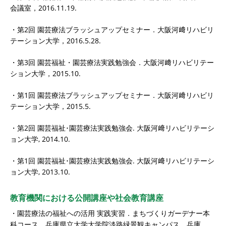
会議室，2016.11.19.
・第2回 園芸療法ブラッシュアップセミナー．大阪河﨑リハビリ
テーション大学，2016.5.28.
・第3回 園芸福祉・園芸療法実践勉強会．大阪河﨑リハビリテー
ション大学，2015.10.
・第1回 園芸療法ブラッシュアップセミナー．大阪河﨑リハビリ
テーション大学，2015.5.
・第2回 園芸福祉･園芸療法実践勉強会. 大阪河﨑リハビリテーシ
ョン大学, 2014.10.
・第1回 園芸福祉･園芸療法実践勉強会. 大阪河﨑リハビリテーシ
ョン大学, 2013.10.
教育機関における公開講座や社会教育講座
・園芸療法の福祉への活用 実践実習．まちづくりガーデナー本
科コース，兵庫県立大学大学院淡路緑景観キャンパス，兵庫，