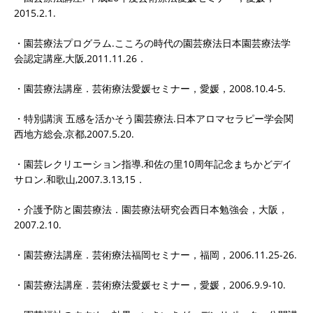
2015.2.1.
・園芸療法プログラム.こころの時代の園芸療法日本園芸療法学
会認定講座,大阪,2011.11.26．
・園芸療法講座．芸術療法愛媛セミナー，愛媛，2008.10.4-5.
・特別講演 五感を活かそう園芸療法.日本アロマセラピー学会関
西地方総会,京都,2007.5.20.
・園芸レクリエーション指導.和佐の里10周年記念まちかどデイ
サロン.和歌山,2007.3.13,15．
・介護予防と園芸療法．園芸療法研究会西日本勉強会，大阪，
2007.2.10.
・園芸療法講座．芸術療法福岡セミナー，福岡，2006.11.25-26.
・園芸療法講座．芸術療法愛媛セミナー，愛媛，2006.9.9-10.