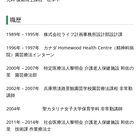
職歴
1989年－1995年 株式会社ライフ計画事務所設計部設計課
1996年－1997年 カナダ Homewood Health Centre（精神科病
院）園芸療法インターン
2000年－2007年 特定医療法人黎明会 介護老人保健施設 和佐の
里 園芸療法部
2002年－2007年 兵庫県淡路景観園芸学校園芸療法課程 非常勤
講師
2004年 聖カタリナ女子大学保育学科 非常勤講師
2011年－2014年 社会医療法人黎明会 介護老人保健施設 和佐の
里 技術課 作業療法士