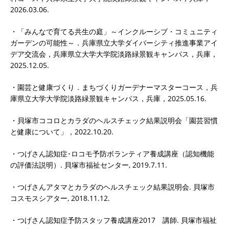
2026.03.06.
・「みんなで育てる共生の庭」～インクルーシブ・コミュニティ
ガーデンの可能性～．兵庫県立大学ダイバーシティ推進事業アイ
デア交流会，兵庫県立大学大学院淡路緑景観キャンパス，兵庫，
2025.12.05.
・園芸と健康づくり．まちづくりガーデナーマスターコース，兵
庫県立大学大学院淡路緑景観キャンパス，兵庫，2025.05.16.
・貝塚市ココロとカラダのヘルスチェック結果説明会「園芸習慣
と健康について」，2022.10.20.
・つげさん認知症･ロコモ予防ボランティア養成講座（認知機能
の評価法説明）. 貝塚市福祉センター, 2019.7.11.
・つげさんアタマとカラダのヘルスチェック結果説明会. 貝塚市
コスモスシアター, 2018.11.12.
・つげさん認知症予防スタッフ養成講座2017 講師. 貝塚市福祉