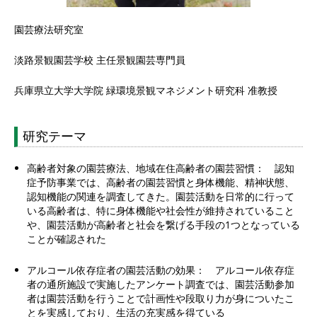
園芸療法研究室
淡路景観園芸学校 主任景観園芸専門員
兵庫県立大学大学院 緑環境景観マネジメント研究科 准教授
研究テーマ
高齢者対象の園芸療法、地域在住高齢者の園芸習慣： 認知
症予防事業では、高齢者の園芸習慣と身体機能、精神状態、
認知機能の関連を調査してきた。園芸活動を日常的に行って
いる高齢者は、特に身体機能や社会性が維持されていること
や、園芸活動が高齢者と社会を繋げる手段の1つとなっている
ことが確認された
アルコール依存症者の園芸活動の効果： アルコール依存症
者の通所施設で実施したアンケート調査では、園芸活動参加
者は園芸活動を行うことで計画性や段取り力が身についたこ
とを実感しており、生活の充実感を得ている