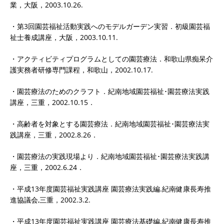
業，大阪，2003.10.26.
・第3回園芸福祉活動実践へのモデルガーデン実習．初級園芸福
祉士養成講座，大阪，2003.10.11.
・アクティビティプログラムとしての園芸療法．和歌山県痴呆介
護実務者研修専門課程，和歌山，2002.10.17.
・園芸療法のためのクラフト．紀南地域園芸福祉･園芸療法実践
講座，三重，2002.10.15．
・高齢者を対象とする園芸療法．紀南地域園芸福祉･園芸療法実
践講座，三重，2002.8.26．
・園芸療法の実践現場より．紀南地域園芸福祉･園芸療法実践講
座，三重，2002.6.24．
・平成13年度園芸福祉実践講座 園芸療法実践編.紀南健康長寿推
進協議会,三重，2002.3.2.
・平成13年度園芸福祉実践講座 園芸療法基礎編.紀南健康長寿推