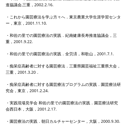
進協議会,三重，2002.2.16.
・これから園芸療法を学ぶ方々へ．東京農業大学生涯学習センタ
ー，東京，2001.11.10.
・和佐の里での園芸療法の実践．紀南健康長寿推進協議会，三
重，2001.9.22.
・和佐の里での園芸療法の実践．全労済，和歌山，2001.7.1.
・痴呆症高齢者に対する園芸療法．三重県園芸福祉三重県大会，
三重，2001.3.20．
・痴呆症高齢者に対する園芸療法プログラムの実践．園芸療法研
究会，東京，2001.2.24.
・実践現場見学会 和佐の里での園芸療法の実践．園芸療法研究
会西日本，大阪，2001.2.17.
・園芸療法の実践．朝日カルチャーセンター，大阪，2000.9.30.