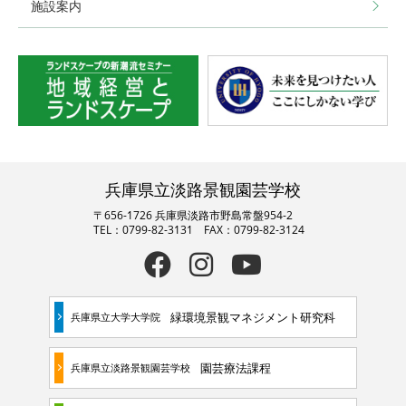
施設案内
兵庫県立淡路景観園芸学校
〒656-1726 兵庫県淡路市野島常盤954-2
TEL：0799-82-3131 FAX：0799-82-3124
緑環境景観マネジメント研究科
兵庫県立大学大学院
園芸療法課程
兵庫県立淡路景観園芸学校