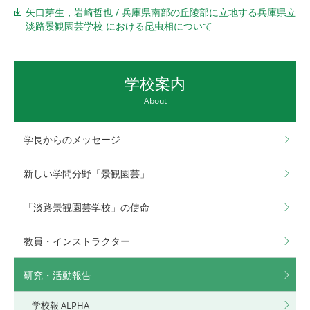
矢口芽生，岩崎哲也 / 兵庫県南部の丘陵部に立地する兵庫県立
淡路景観園芸学校 における昆虫相について
学校案内
About
学長からのメッセージ
新しい学問分野「景観園芸」
「淡路景観園芸学校」の使命
教員・インストラクター
研究・活動報告
学校報 ALPHA