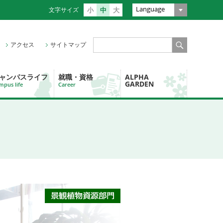
Language
文字サイズ
小
中
大
アクセス
サイトマップ
ャンパスライフ
就職・資格
ALPHA
GARDEN
mpus life
Career