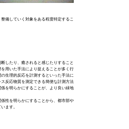
整備していく対象をある程度特定するこ
断したり、癒されると感じたりすること
標を用いた手法により捉えることが多く行
間の生理的反応を計測するといった手法に
レス反応物質を測定できる簡便な計測方法
関係を明らかにすることが、より良い緑地
係性を明らかにすることから、都市部や
ています。