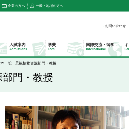
企業の方へ
一般・地域の方へ
お問い合わせ
入試案内
学費
国際交流・留学
キ
Admissions
Fees
International
Ca
山本 聡 景観植物資源部門・教授
源部門・教授