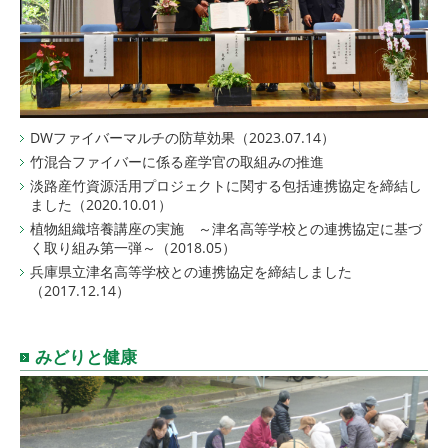
DWファイバーマルチの防草効果（2023.07.14）
竹混合ファイバーに係る産学官の取組みの推進
淡路産竹資源活用プロジェクトに関する包括連携協定を締結し
ました（2020.10.01）
植物組織培養講座の実施 ～津名高等学校との連携協定に基づ
く取り組み第一弾～（2018.05）
兵庫県立津名高等学校との連携協定を締結しました
（2017.12.14）
みどりと健康