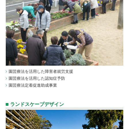
園芸療法を活用した障害者就労支援
園芸療法を活用した認知症予防
園芸療法定着促進助成事業
ランドスケープデザイン