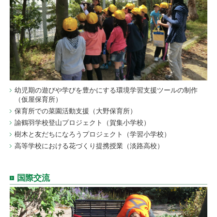
幼児期の遊びや学びを豊かにする環境学習支援ツールの制作
（仮屋保育所）
保育所での菜園活動支援（大野保育所）
諭鶴羽学校登山プロジェクト（賀集小学校）
樹木と友だちになろうプロジェクト（学習小学校）
高等学校における花づくり提携授業（淡路高校）
国際交流