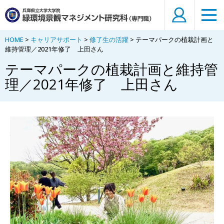
HOME
>
キャリアサポート
>
修了生の活躍
> テーマパークの植栽計画と
維持管理／2021年修了 上田さん
テーマパークの植栽計画と維持管
理／2021年修了 上田さん