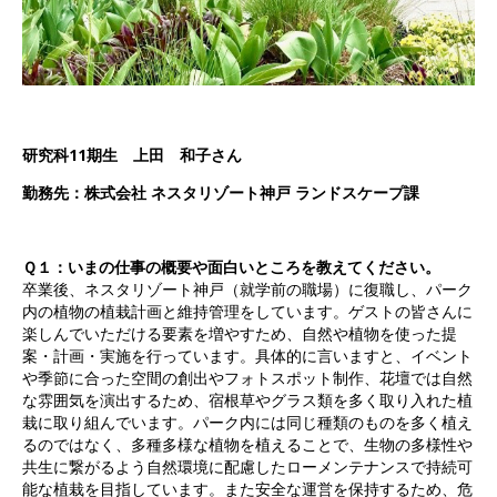
研究科11期生 上田 和子さん
勤務先：株式会社 ネスタリゾート神戸 ランドスケープ課
Ｑ１：いまの仕事の概要や面白いところを教えてください。
卒業後、ネスタリゾート神戸（就学前の職場）に復職し、パーク
内の植物の植栽計画と維持管理をしています。ゲストの皆さんに
楽しんでいただける要素を増やすため、自然や植物を使った提
案・計画・実施を行っています。具体的に言いますと、イベント
や季節に合った空間の創出やフォトスポット制作、花壇では自然
な雰囲気を演出するため、宿根草やグラス類を多く取り入れた植
栽に取り組んでいます。パーク内には同じ種類のものを多く植え
るのではなく、多種多様な植物を植えることで、生物の多様性や
共生に繋がるよう自然環境に配慮したローメンテナンスで持続可
能な植栽を目指しています。また安全な運営を保持するため、危