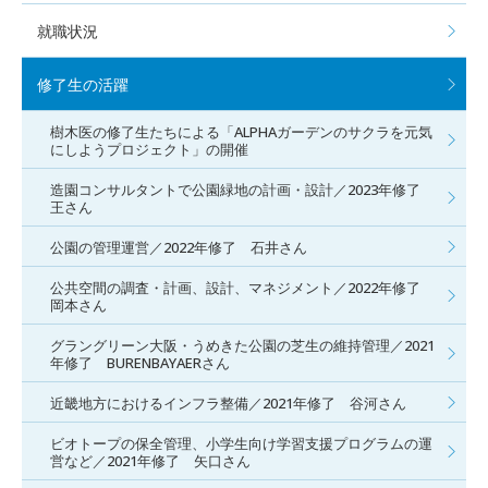
就職状況
修了生の活躍
樹木医の修了生たちによる「ALPHAガーデンのサクラを元気
にしようプロジェクト」の開催
造園コンサルタントで公園緑地の計画・設計／2023年修了
王さん
公園の管理運営／2022年修了 石井さん
公共空間の調査・計画、設計、マネジメント／2022年修了
岡本さん
グラングリーン大阪・うめきた公園の芝生の維持管理／2021
年修了 BURENBAYAERさん
近畿地方におけるインフラ整備／2021年修了 谷河さん
ビオトープの保全管理、小学生向け学習支援プログラムの運
営など／2021年修了 矢口さん