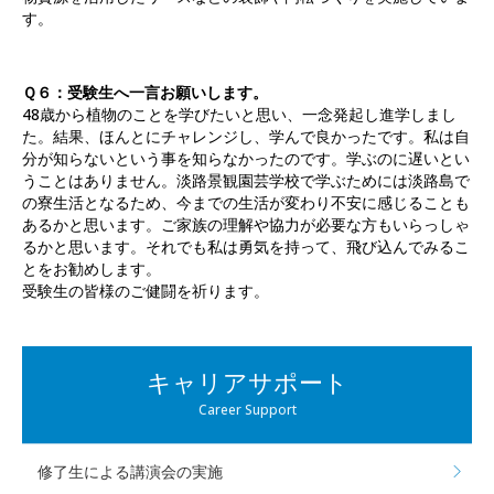
す。
Ｑ６：受験生へ一言お願いします。
48歳から植物のことを学びたいと思い、一念発起し進学しまし
た。結果、ほんとにチャレンジし、学んで良かったです。私は自
分が知らないという事を知らなかったのです。学ぶのに遅いとい
うことはありません。淡路景観園芸学校で学ぶためには淡路島で
の寮生活となるため、今までの生活が変わり不安に感じることも
あるかと思います。ご家族の理解や協力が必要な方もいらっしゃ
るかと思います。それでも私は勇気を持って、飛び込んでみるこ
とをお勧めします。
受験生の皆様のご健闘を祈ります。
キャリアサポート
Career Support
修了生による講演会の実施