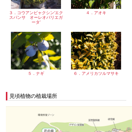
３．コウアンビャクシン‘エク
４．アオキ
スパンサ オーレオバリエガ
ータ’
５．ナギ
６．アメリカツルマサキ
見頃植物の植栽場所