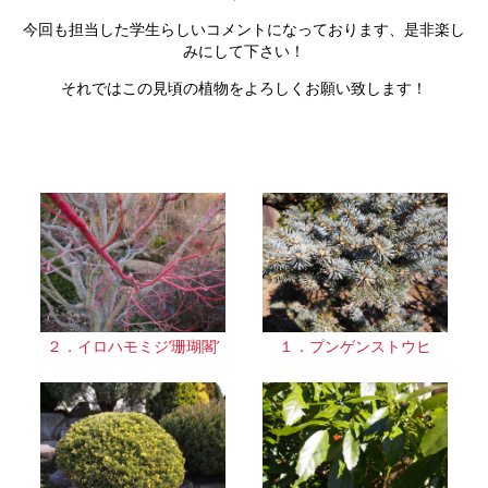
今回も担当した学生らしいコメントになっております、是非楽し
みにして下さい！
それではこの見頃の植物をよろしくお願い致します！
２．イロハモミジ’珊瑚閣’
１．プンゲンストウヒ