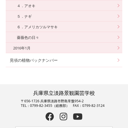
４．アオキ
５．ナギ
６．アメリカツルマサキ
薔薇色の日々
2016年1月
見頃の植物バックナンバー
兵庫県立淡路景観園芸学校
〒656-1726 兵庫県淡路市野島常盤954-2
TEL：0799-82-3455（総務部） FAX：0799-82-3124