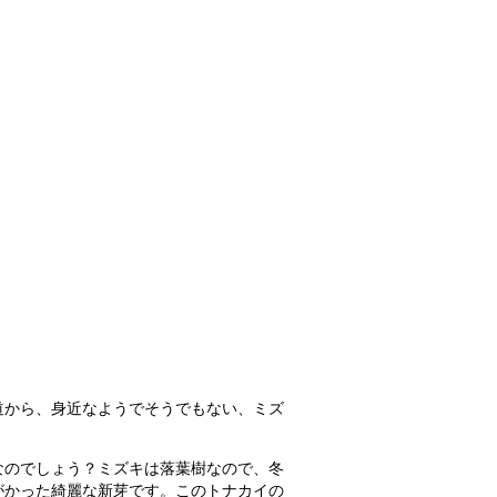
道から、身近なようでそうでもない、ミズ
のでしょう？ミズキは落葉樹なので、冬
がかった綺麗な新芽です。このトナカイの