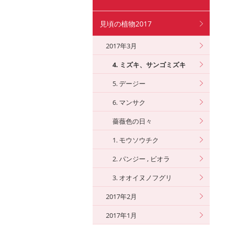
見頃の植物2017
2017年3月
4. ミズキ、サンゴミズキ
5. デージー
6. マンサク
薔薇色の日々
1. モウソウチク
2. パンジー , ビオラ
3. オオイヌノフグリ
2017年2月
2017年1月