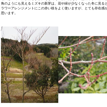
角のようにも見えるミズキの新芽は、花や緑が少なくなった冬に見る
ラワーアレンジメントにこの赤い枝をよく使いますが、とても存在感
思います。