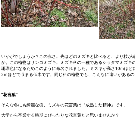
いかがでしょうか？この赤さ。先ほどのミズキと比べると、より枝が
か。この植物はサンゴミズキ。ミズキ科の一種であるシラタマミズキ
珊瑚色になるためこのように命名されました。ミズキが高さ10ｍほど
3ｍほどで収まる低木です。同じ科の植物でも、こんなに違いがあるの
“
花言葉”
そんな冬にも綺麗な樹、ミズキの花言葉は『成熟した精神』です。
大学から卒業する時期にぴったりな花言葉だと思いませんか？