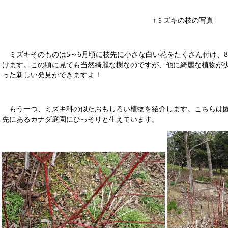
↑ミズキの枝の写真
ミズキそのものは5～6月頃に枝先に小さな白い花をたくさん付け、8
けます。この頃に見ても当然綺麗な樹なのですが、他に綺麗な植物が
った新しい発見ができますよ！
もう一つ、ミズキ科の似たおもしろい植物を紹介します。こちらは園
先にあるカナダ庭園にひっそりと生えています。