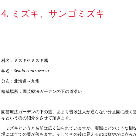
4. ミズキ、サンゴミズキ
科名：ミズキ科ミズキ属
学名：
Swida controversa
分布：北海道～九州
植栽場所：園芸療法ガーデンの下の道沿い
園芸療法ガーデンの下の道、あまり普段は人が通らない分区園に続く
キという樹の紹介をさせて頂きます。
ミズキというと名前は広く知られていますが、実際にどのような樹な
場には全ての葉が落ちます。そしてその後に見えるのは鮮やかに赤み