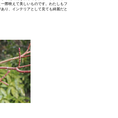
と一際映えて美しいものです。わたしもフ
があり、インテリアとして見ても綺麗だと