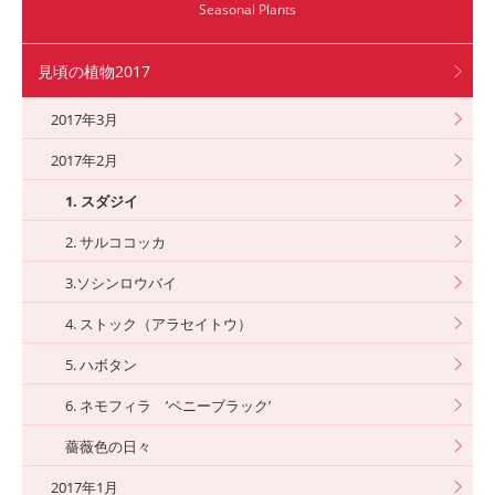
Seasonal Plants
見頃の植物2017
2017年3月
2017年2月
1. スダジイ
2. サルココッカ
3.ソシンロウバイ
4. ストック（アラセイトウ）
5. ハボタン
6. ネモフィラ ’ペニーブラック’
薔薇色の日々
2017年1月