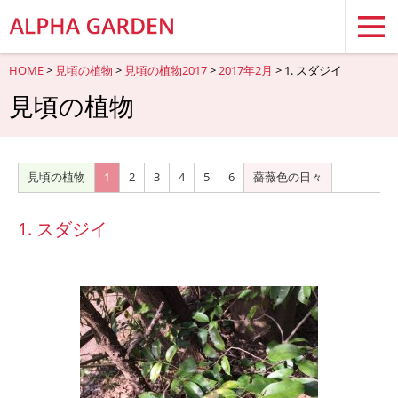
HOME
>
見頃の植物
>
見頃の植物2017
>
2017年2月
> 1. スダジイ
見頃の植物
見頃の植物
1
2
3
4
5
6
薔薇色の日々
1. スダジイ