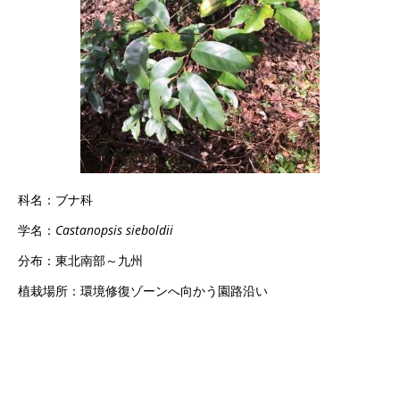
科名：ブナ科
学名：
Castanopsis sieboldii
分布：東北南部～九州
植栽場所：環境修復ゾーンへ向かう園路沿い