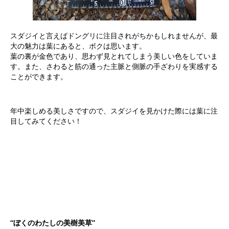
スダジイと言えばドングリに注目されがちかもしれませんが、最
大の魅力は葉にあると、ボクは思います。
葉の裏が金色であり、思わず見とれてしまう美しい色をしていま
す。また、さわると筋の通った主脈と側脈の手ざわりを実感する
ことができます。
年中楽しめる美しさですので、スダジイを見かけた際には葉に注
目してみてください！
“ぼくのわたしの美樹美草”