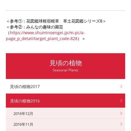
＜参考①：花図鑑球根宿根草 草土花図鑑シリーズ8＞
＜参考②：みんなの趣味の園芸
（
https://www.shuminoengei.jp/m-pc/a-
page_p_detail/target_plant_code-828
）＞
見頃の植物
Seasonal Plants
見頃の植物2017
見頃の植物2016
2016年12月
2016年11月