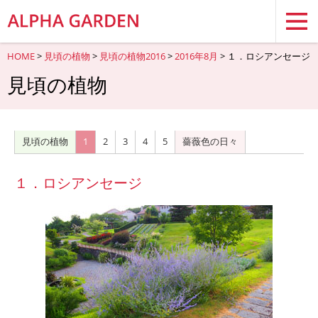
HOME
>
見頃の植物
>
見頃の植物2016
>
2016年8月
> １．ロシアンセージ
見頃の植物
見頃の植物
1
2
3
4
5
薔薇色の日々
１．ロシアンセージ