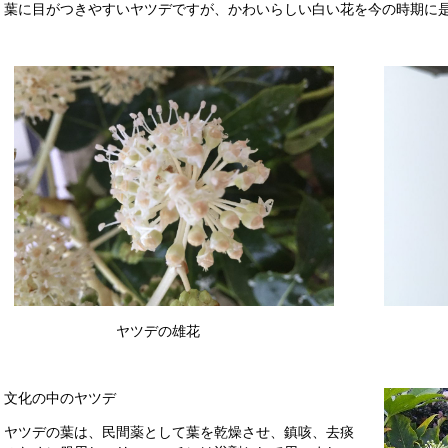
葉に目がつきやすいヤツデですが、かわいらしい白い花を今の時期に
ヤツデの雄花 ヤツデ
文化の中のヤツデ
ヤツデの葉は、民間薬として葉を乾燥させ、鎮咳、去痰