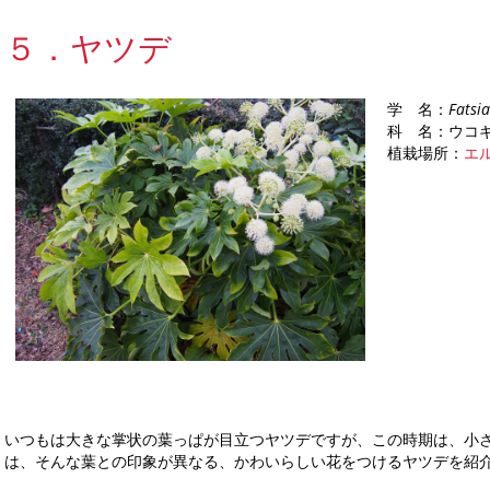
５．ヤツデ
学 名：
Fatsi
科 名：ウコ
植栽場所：
エ
いつもは大きな掌状の葉っぱが目立つヤツデですが、この時期は、小
は、そんな葉との印象が異なる、かわいらしい花をつけるヤツデを紹