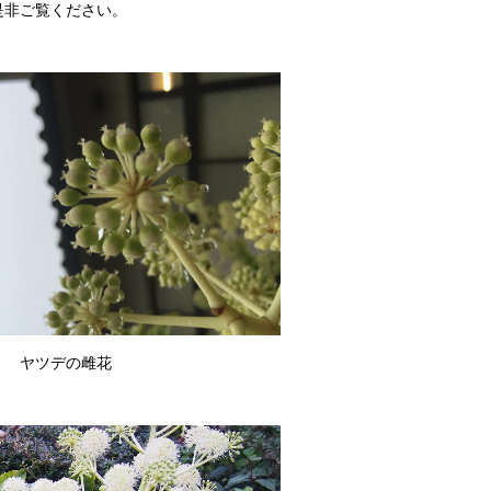
是非ご覧ください。
の雌花