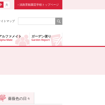
中
大
淡路景観園芸学校トップページ
サイトマップ
アルファメイト
ガーデン便り
lpha Mate
Garden Report
薔薇色の日々